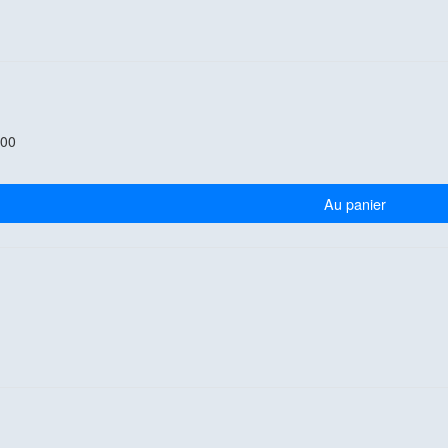
.00
Au panier