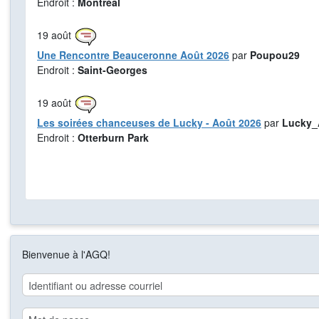
Endroit :
Montréal
19
août
Une Rencontre Beauceronne Août 2026
par
Poupou29
Endroit :
Saint-Georges
19
août
Les soirées chanceuses de Lucky - Août 2026
par
Lucky_
Endroit :
Otterburn Park
Bienvenue à l'AGQ!