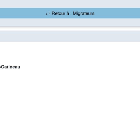
Retour à : Migrateurs
Gatineau