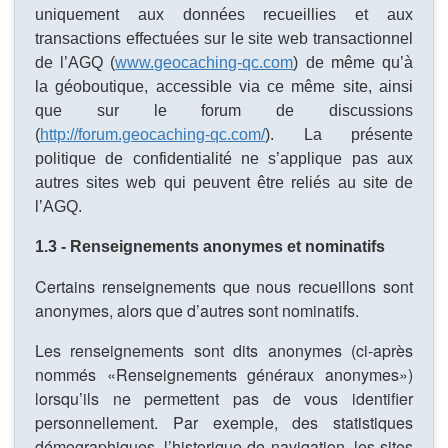
uniquement aux données recueillies et aux
transactions effectuées sur le site web transactionnel
de l’AGQ (
www.geocaching-qc.com
) de même qu’à
la géoboutique, accessible via ce même site, ainsi
que sur le forum de discussions
(
http://forum.geocaching-qc.com/
). La présente
politique de confidentialité ne s’applique pas aux
autres sites web qui peuvent être reliés au site de
l’AGQ.
1.3 - Renseignements anonymes et nominatifs
Certains renseignements que nous recueillons sont
anonymes, alors que d’autres sont nominatifs.
Les renseignements sont dits anonymes (ci-après
nommés «Renseignements généraux anonymes»)
lorsqu’ils ne permettent pas de vous identifier
personnellement. Par exemple, des statistiques
démographiques, l’historique de navigation, les sites