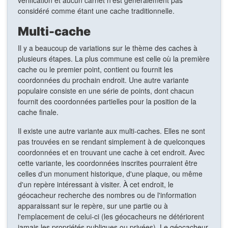
considéré comme étant une cache traditionnelle.
Multi-cache
Il y a beaucoup de variations sur le thème des caches à
plusieurs étapes. La plus commune est celle où la première
cache ou le premier point, contient ou fournit les
coordonnées du prochain endroit. Une autre variante
populaire consiste en une série de points, dont chacun
fournit des coordonnées partielles pour la position de la
cache finale.
Il existe une autre variante aux multi-caches. Elles ne sont
pas trouvées en se rendant simplement à de quelconques
coordonnées et en trouvant une cache à cet endroit. Avec
cette variante, les coordonnées inscrites pourraient être
celles d'un monument historique, d'une plaque, ou même
d'un repère intéressant à visiter. À cet endroit, le
géocacheur recherche des nombres ou de l'information
apparaissant sur le repère, sur une partie ou à
l'emplacement de celui-ci (les géocacheurs ne détériorent
jamais les propriétés publiques ou privées). Le géocacheur