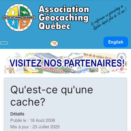
Sélectionnez v
English
Qu'est-ce qu'une
cache?
Détails
Publié le : 18 Août 2008
Mis à jour : 23 Juillet 2025