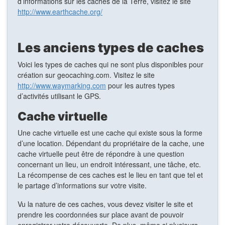
d’informations sur les caches de la Terre, visitez le site
http://www.earthcache.org/
Les anciens types de caches
Voici les types de caches qui ne sont plus disponibles pour
création sur geocaching.com. Visitez le site
http://www.waymarking.com
pour les autres types
d’activités utilisant le GPS.
Cache virtuelle
Une cache virtuelle est une cache qui existe sous la forme
d’une location. Dépendant du propriétaire de la cache, une
cache virtuelle peut être de répondre à une question
concernant un lieu, un endroit intéressant, une tâche, etc.
La récompense de ces caches est le lieu en tant que tel et
le partage d’informations sur votre visite.
Vu la nature de ces caches, vous devez visiter le site et
prendre les coordonnées sur place avant de pouvoir
enregistrer votre découverte. De plus, même si plusieurs