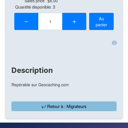
Sales price
$8.00
Quantité disponible: 3
Quantité:
Au
panier
Description
Repérable sur Geocaching.com
Retour à : Migrateurs