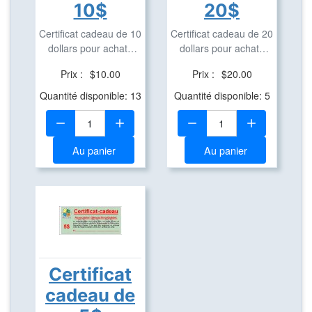
10$
20$
Certificat cadeau de 10
Certificat cadeau de 20
dollars pour achats
dollars pour achats
dans notre ...
dans notre ...
Prix :
$10.00
Prix :
$20.00
Quantité disponible: 13
Quantité disponible: 5
Quantité:
Quantité:
Au panier
Au panier
Certificat
cadeau de