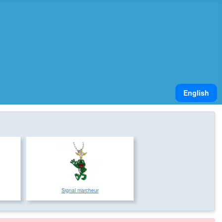
Sélectionnez v
English
Signal marcheur