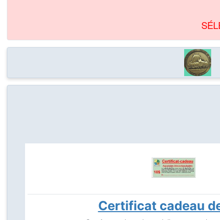
SÉL
Certificat cadeau d