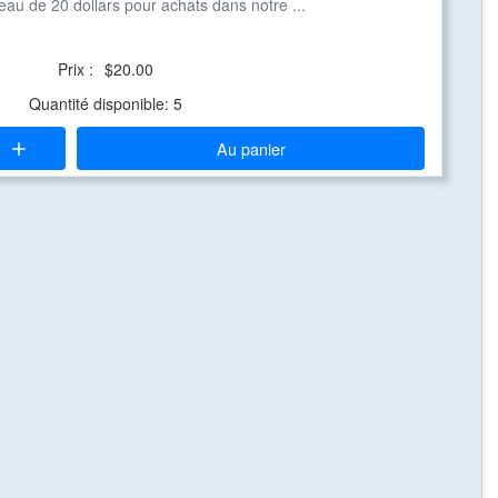
deau de 20 dollars pour achats dans notre ...
Prix :
$20.00
Quantité disponible: 5
Au panier