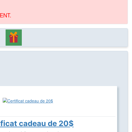
ENT.
ificat cadeau de 20$