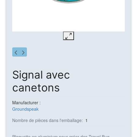
Signal avec
canetons
Manufacturer :
Groundspeak
Nombre de pièces dans l'emballage:
1
Plaquette en aluminium pour créer des Travel Bug