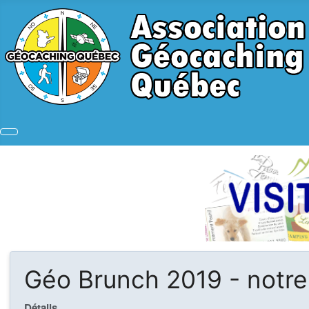
Géo Brunch 2019 - notre
Détails