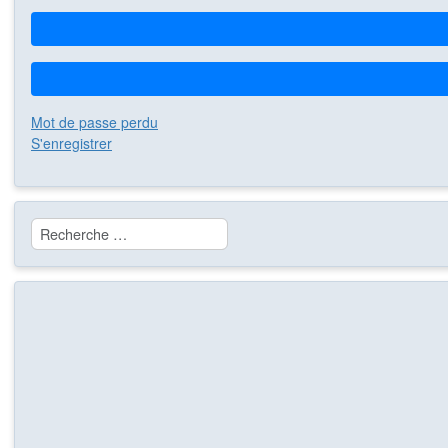
Mot de passe perdu
S'enregistrer
Rechercher