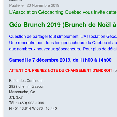
Publié le : 20 Novembre 2019
L'Association Géocaching Québec
vous invite cett
Géo Brunch 2019 (Brunch de Noël à 7
Question de partager tout simplement, L'Association Géoc
Une rencontre pour tous les géocacheurs du Québec et au
aux nombreux nouveaux géocacheurs. Pour plus de détail
Samedi le 7 décembre 2019, de 11h00 à 14h00
ATTENTION, PRENEZ NOTE DU CHANGEMENT D'ENDROIT
(p
Buffet des Continents
2929 chemin Gascon
Mascouche, Qc
J7L 3X7
Tél. : (450) 968-1099
N 45° 43.814 W 073° 40.440