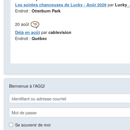
Les soirées chanceuses de Lucky - Août 2026
par
Lucky_
Endroit :
Otterburn Park
20
août
Déjà en août
par
cablevision
Endroit :
Québec
Bienvenue à l'AGQ!
Se souvenir de moi