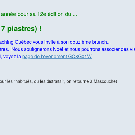
e année pour sa 12e édition du ...
 piastres) !
aching Québec vous invite à son douzième brunch...
tres. Nous soulignerons Noël et nous pourrons associer des vi
, voyez la
page de l'événement GC8G01W
our les "habitués, ou les distraits!", on retourne à Mascouche)