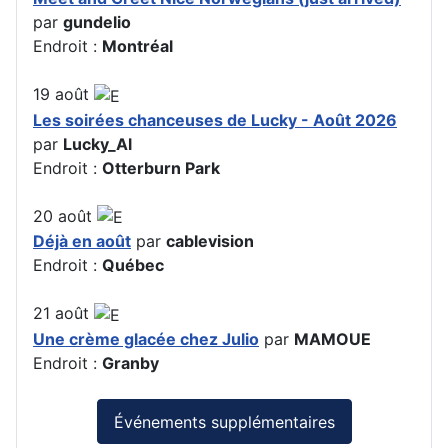
par
gundelio
Endroit :
Montréal
19
août
Les soirées chanceuses de Lucky - Août 2026
par
Lucky_Al
Endroit :
Otterburn Park
20
août
Déjà en août
par
cablevision
Endroit :
Québec
21
août
Une crème glacée chez Julio
par
MAMOUE
Endroit :
Granby
Événements supplémentaires