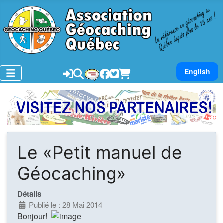
Sélectionnez v
English
Le «Petit manuel de
Géocaching»
Détails
Publié le : 28 Mai 2014
Bonjour!