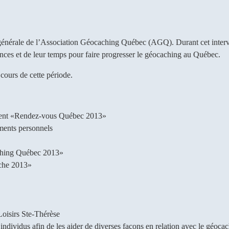
 générale de l’Association Géocaching Québec (AGQ). Durant cet interv
nces et de leur temps pour faire progresser le géocaching au Québec.
cours de cette période.
nement «Rendez-vous Québec 2013»
ements personnels
aching Québec 2013»
nche 2013»
Loisirs Ste-Thérèse
ndividus afin de les aider de diverses façons en relation avec le géocac