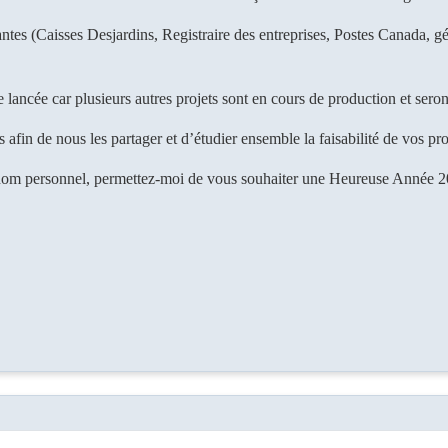
antes (Caisses Desjardins, Registraire des entreprises, Postes Canada, g
e lancée car plusieurs autres projets sont en cours de production et seron
afin de nous les partager et d’étudier ensemble la faisabilité de vos pro
m personnel, permettez-moi de vous souhaiter une Heureuse Année 201