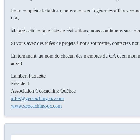
Pour compléter le tableau, nous avons eu à gérer les affaires cour
CA.
Malgré cette longue liste de réalisations, nous continuons sur notr
Si vous avez des idées de projets à nous soumettre, contactez-nous 
En terminant, au nom de chacun des membres du CA et en mon no
aussi!
Lambert Paquette
Président
Association Géocaching Québec
infos@geocaching-qc.com
www.geocaching-qc.com