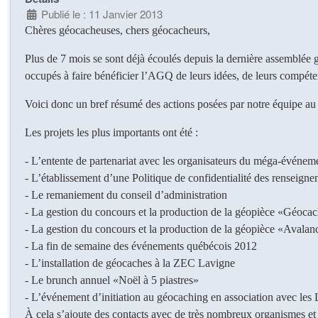
Publié le : 11 Janvier 2013
Chères géocacheuses, chers géocacheurs,
Plus de 7 mois se sont déjà écoulés depuis la dernière assemblée
occupés à faire bénéficier l’AGQ de leurs idées, de leurs compéte
Voici donc un bref résumé des actions posées par notre équipe au 
Les projets les plus importants ont été :
- L’entente de partenariat avec les organisateurs du méga-évé
- L’établissement d’une Politique de confidentialité des renseign
- Le remaniement du conseil d’administration
- La gestion du concours et la production de la géopièce «Géoc
- La gestion du concours et la production de la géopièce «Avala
- La fin de semaine des événements québécois 2012
- L’installation de géocaches à la ZEC Lavigne
- Le brunch annuel «Noël à 5 piastres»
- L’événement d’initiation au géocaching en association avec les 
À cela s’ajoute des contacts avec de très nombreux organismes et i