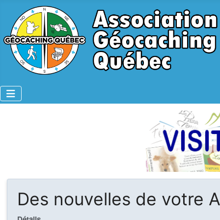
Des nouvelles de votre A
Détails