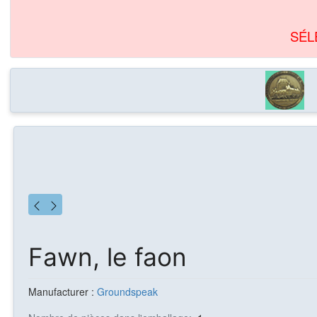
SÉL
Fawn, le faon
Manufacturer :
Groundspeak