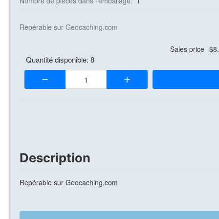
Nombre de pièces dans l'emballage:
1
Repérable sur Geocaching.com
Sales price
$8
Quantité disponible: 8
Quantité:
Description
Repérable sur Geocaching.com