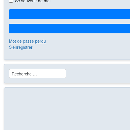
Se souvenir de moi
Mot de passe perdu
S'enregistrer
Rechercher