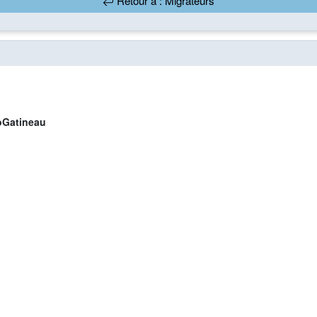
Retour à : Migrateurs
Gatineau