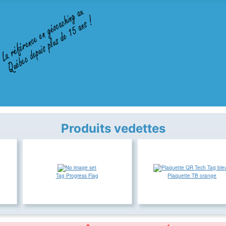
Produits vedettes
Tag Progress Flag
Plaquette TB orange