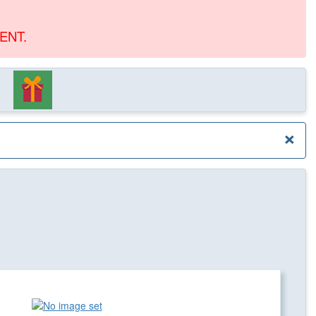
ENT.
×