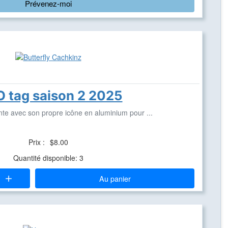
Prévenez-moi
O tag saison 2 2025
te avec son propre icône en aluminium pour ...
Prix :
$8.00
Quantité disponible: 3
Au panier