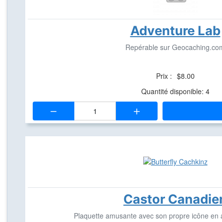
Adventure Lab
Repérable sur Geocaching.co
Prix :
$8.00
Quantité disponible: 4
Quantité:
Castor Canadie
Plaquette amusante avec son propre icône en a