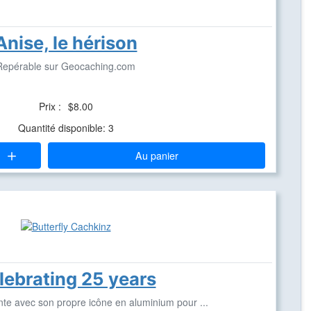
Anise, le hérison
Repérable sur Geocaching.com
Prix :
$8.00
Quantité disponible: 3
Au panier
lebrating 25 years
te avec son propre icône en aluminium pour ...