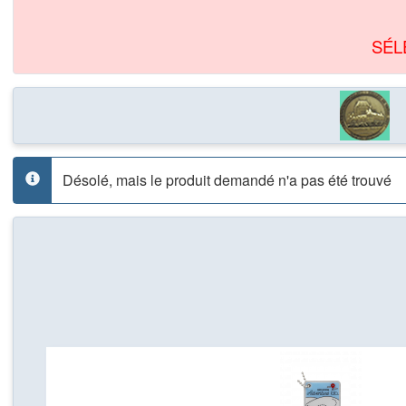
SÉL
Désolé, mais le produit demandé n'a pas été trouvé
info