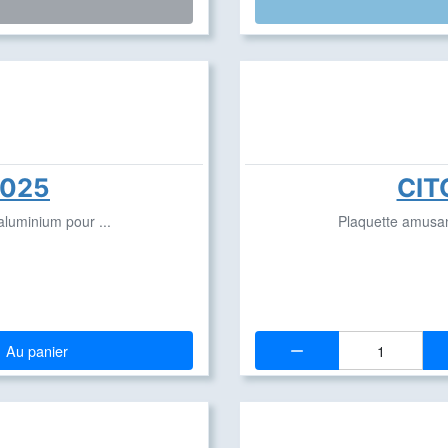
2025
CIT
luminium pour ...
Plaquette amusan
Quantité:
Au panier