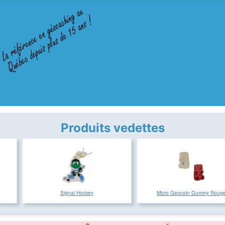
Produits vedettes
Signal Hockey
Micro Geocoin Gummy Roug