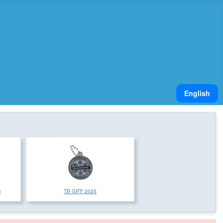
Sélectionnez v
English
e
TB GIFF 2025