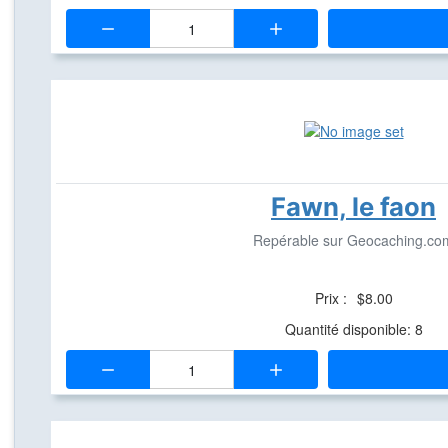
Quantité:
Fawn, le faon
Repérable sur Geocaching.co
Prix :
$8.00
Quantité disponible: 8
Quantité: