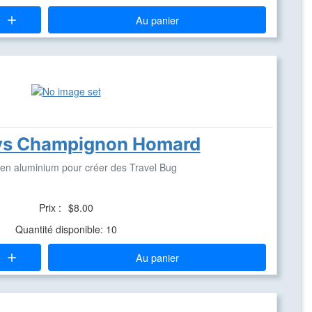
Au panier
ys Champignon Homard
 en aluminium pour créer des Travel Bug
Prix :
$8.00
Quantité disponible: 10
Au panier