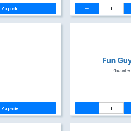
Quantité:
Au panier
Fun Gu
m
Plaquette
Quantité:
Au panier