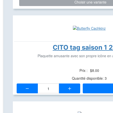
Choisir une variante
CITO tag saison 1 
Plaquette amusante avec son propre icône en a
Prix :
$8.00
Quantité disponible: 3
Quantité: