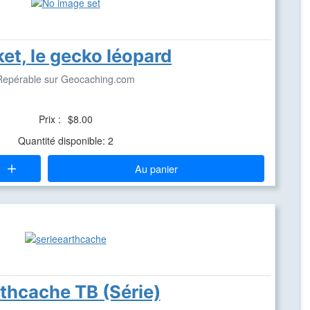
ket, le gecko léopard
Repérable sur Geocaching.com
Prix :
$8.00
Quantité disponible: 2
Au panier
thcache TB (Série)