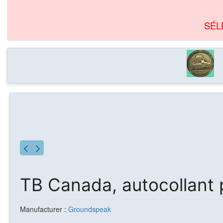
SÉL
TB Canada, autocollant 
Manufacturer :
Groundspeak