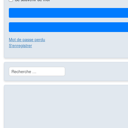
Mot de passe perdu
S'enregistrer
Rechercher