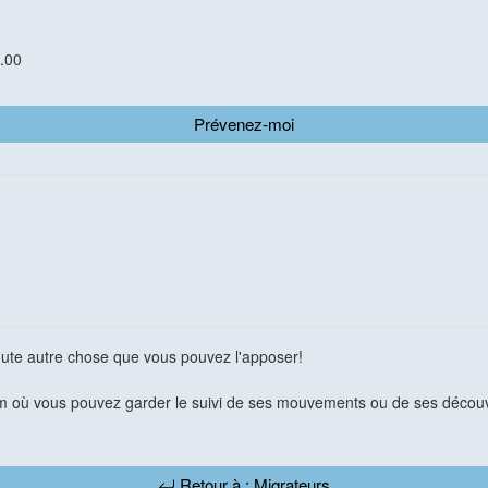
.00
Prévenez-moi
toute autre chose que vous pouvez l'apposer!
 où vous pouvez garder le suivi de ses mouvements ou de ses découv
Retour à : Migrateurs