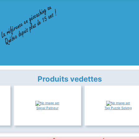
Produits vedettes
Signal Patineur
Tag Puzzle Solving