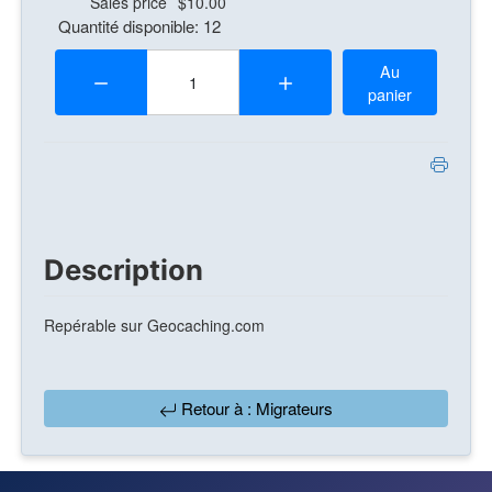
Sales price
$10.00
Quantité disponible: 12
Quantité:
Au
panier
Description
Repérable sur Geocaching.com
Retour à : Migrateurs