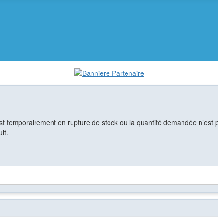
est temporairement en rupture de stock ou la quantité demandée n’est pa
it.