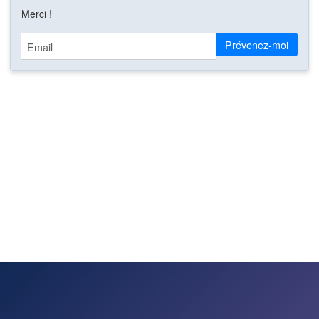
Merci !
Email
Prévenez-moi