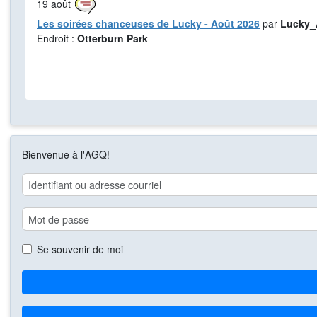
19
août
Les soirées chanceuses de Lucky - Août 2026
par
Lucky_
Endroit :
Otterburn Park
Bienvenue à l'AGQ!
Se souvenir de moi