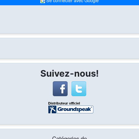
Se connecter avec Google
Suivez-nous!
Catégories de