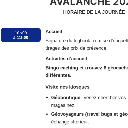
AVALANCHE 20
HORAIRE DE LA JOURNÉE
Accueil
10h00
à 11h00
Signature du logbook, remise d’étiquett
tirages des prix de présence.
Activités d’accueil
Bingo caching et trouvez 8 géocach
différentes.
Visite des kiosques
Géoboutique:
Venez chercher vos
magasinez.
Géovoyageurs (travel bugs et géo
échange ultérieur.