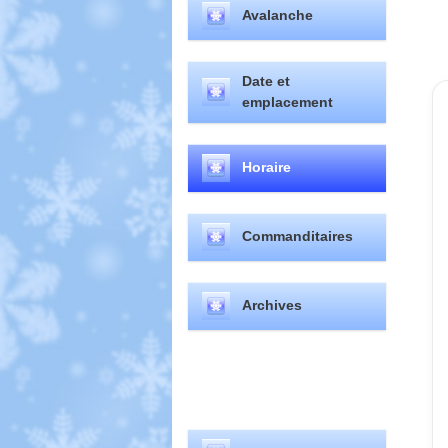
Avalanche
Date et
emplacement
Horaire
Commanditaires
Archives
Sélectionnez votre langue