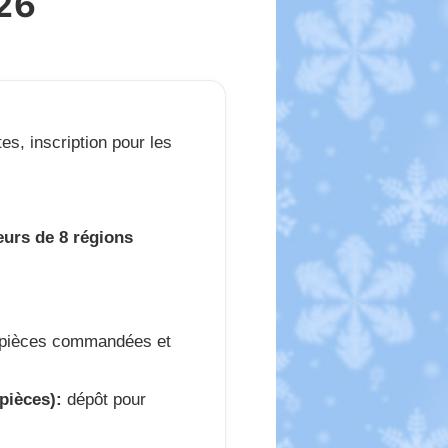
26
es, inscription pour les
eurs de 8 régions
 pièces commandées et
pièces):
dépôt pour