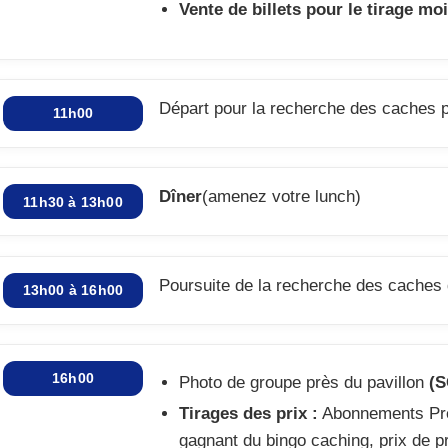
Vente de billets pour le tirage mo
Départ pour la recherche des caches p
11h00
Dîner
(amenez votre lunch)
11h30 à 13h00
Poursuite de la recherche des caches 
13h00 à 16h00
16h00
Photo de groupe près du pavillon
(
Tirages des prix :
Abonnements Pr
gagnant du bingo caching, prix de p