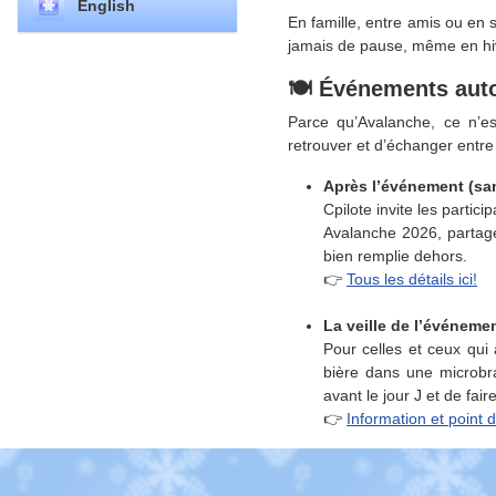
English
En famille, entre amis ou en 
jamais de pause, même en hi
🍽️
Événements auto
Parce qu’Avalanche, ce n’es
retrouver et d’échanger entre
Après l’événement (sa
Cpilote invite les partic
Avalanche 2026, partage
bien remplie dehors.
👉
Tous les détails ici!
La veille de l’événeme
Pour celles et ceux qui 
bière dans une microbr
avant le jour J et de fa
👉
Information et point 