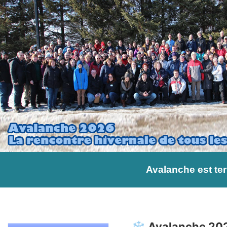
Avalanche est ter
❄️ Avalanche 202