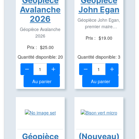
Géopièce
Géopièce
Avalanche
John Egan
2026
Géopièce John Egan,
premier maire
Géopièce Avalanche
d'Aylmer.
2026
Prix :
$19.00
Prix :
$25.00
Quantité disponible: 20
Quantité disponible: 3
Quantité:
Quantité:
Au panier
Au panier
Géopièce
(Nouveau)