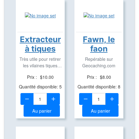
Extracteur
Fawn, le
à tiques
faon
Très utile pour retirer
Repérable sur
les vilaines tiques
Geocaching.com
correctement
Prix :
$10.00
Prix :
$8.00
Quantité disponible: 5
Quantité disponible: 8
Quantité:
Quantité:
Au panier
Au panier