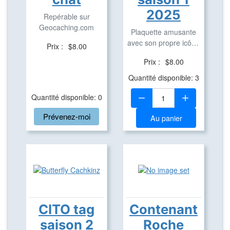
2025
Repérable sur
Geocaching.com
Plaquette amusante
avec son propre icône
Prix :
$8.00
en aluminium pour ...
Prix :
$8.00
Quantité disponible: 3
Quantité:
Quantité disponible: 0
Prévenez-moi
Au panier
CITO tag
Contenant
saison 2
Roche