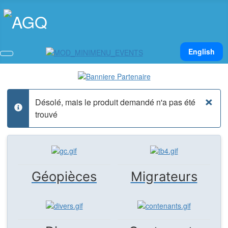
Sélectionnez v
English
×
Désolé, mais le produit demandé n'a pas été
info
trouvé
Géopièces
Migrateurs