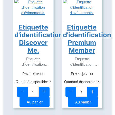
Etiquette
Etiquette
d'identification
d'identification
Discover
Premium
Me.
Member
Étiquette
Étiquette
d'identification
d'identification
d'évènement
d'évènement
Prix :
$15.00
Prix :
$17.00
trackable.
trackable.
Quantité disponible: 7
Quantité disponible: 5
Quantité:
Quantité:
Au panier
Au panier