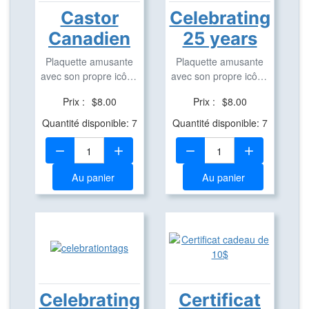
Castor
Celebrating
Canadien
25 years
Plaquette amusante
Plaquette amusante
avec son propre icône
avec son propre icône
en aluminium pour ...
en aluminium pour ...
Prix :
$8.00
Prix :
$8.00
Quantité disponible: 7
Quantité disponible: 7
Quantité:
Quantité:
Au panier
Au panier
Celebrating
Certificat