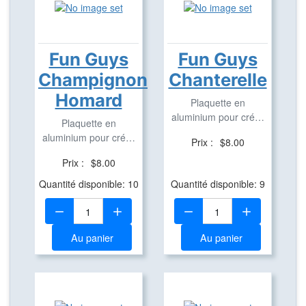
Fun Guys
Fun Guys
Champignon
Chanterelle
Homard
Plaquette en
aluminium pour créer
Plaquette en
des Travel Bug
aluminium pour créer
Prix :
$8.00
des Travel Bug
Prix :
$8.00
Quantité disponible: 10
Quantité disponible: 9
Quantité:
Quantité:
Au panier
Au panier