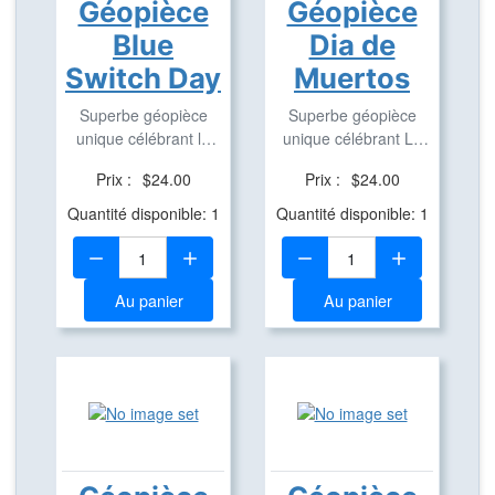
Géopièce
Géopièce
Blue
Dia de
Switch Day
Muertos
Superbe géopièce
Superbe géopièce
unique célébrant le
unique célébrant Le
Blue Switch Day ...
Día de Muertos ...
Prix :
$24.00
Prix :
$24.00
Quantité disponible: 1
Quantité disponible: 1
Quantité:
Quantité:
Au panier
Au panier