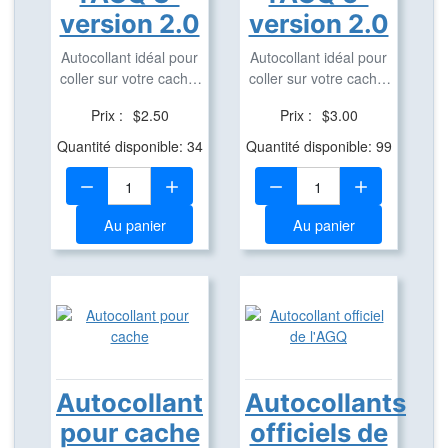
version 2.0
version 2.0
Autocollant idéal pour
Autocollant idéal pour
coller sur votre cache,
coller sur votre cache,
véhicule, ...
véhicule, ...
Prix :
$2.50
Prix :
$3.00
Quantité disponible: 34
Quantité disponible: 99
Quantité:
Quantité:
Au panier
Au panier
Autocollant
Autocollants
pour cache
officiels de