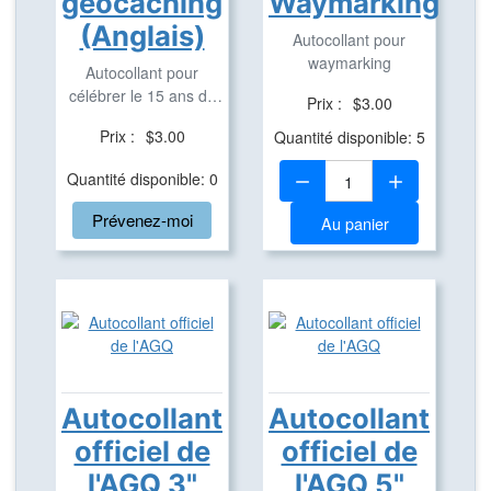
géocaching
Waymarking
(Anglais)
Autocollant pour
waymarking
Autocollant pour
célébrer le 15 ans de
Prix :
$3.00
géocaching (Anglais ...
Prix :
$3.00
Quantité disponible: 5
Quantité:
Quantité disponible: 0
Prévenez-moi
Au panier
Autocollant
Autocollant
officiel de
officiel de
l'AGQ 3"
l'AGQ 5"