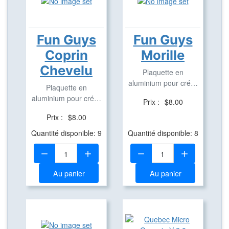
Fun Guys
Fun Guys
Coprin
Morille
Chevelu
Plaquette en
aluminium pour créer
Plaquette en
des Travel Bug
aluminium pour créer
Prix :
$8.00
des Travel Bug
Prix :
$8.00
Quantité disponible: 9
Quantité disponible: 8
Quantité:
Quantité:
Au panier
Au panier