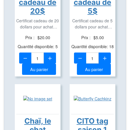
cadeau de
cadeau de
20$
5$
Certificat cadeau de 20
Certificat cadeau de 5
dollars pour achats
dollars pour achats
dans notre ...
dans notre ...
Prix :
$20.00
Prix :
$5.00
Quantité disponible: 5
Quantité disponible: 18
Quantité:
Quantité:
Au panier
Au panier
Chaï, le
CITO tag
chat
saison 1