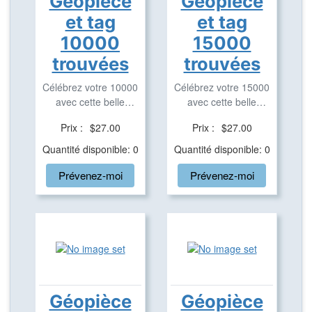
Géopièce
Géopièce
et tag
et tag
10000
15000
trouvées
trouvées
Célébrez votre 10000
Célébrez votre 15000
avec cette belle
avec cette belle
géopièce et tag ...
géopièce et tag ...
Prix :
$27.00
Prix :
$27.00
Quantité disponible: 0
Quantité disponible: 0
Prévenez-moi
Prévenez-moi
Géopièce
Géopièce