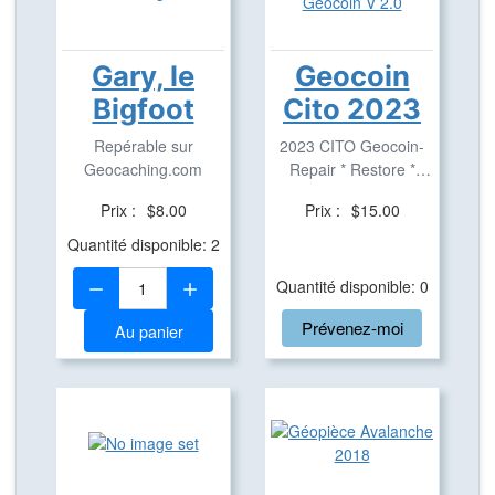
Gary, le
Geocoin
Bigfoot
Cito 2023
Repérable sur
2023 CITO Geocoin-
Geocaching.com
Repair * Restore *
Improve
Prix :
$8.00
Prix :
$15.00
Quantité disponible: 2
Quantité:
Quantité disponible: 0
Prévenez-moi
Au panier