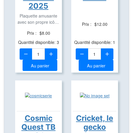
2025
Plaquette amusante
avec son propre icône
Prix :
$12.00
en aluminium pour ...
Prix :
$8.00
Quantité disponible: 3
Quantité disponible: 1
Quantité:
Quantité:
Au panier
Au panier
Cosmic
Cricket, le
Quest TB
gecko