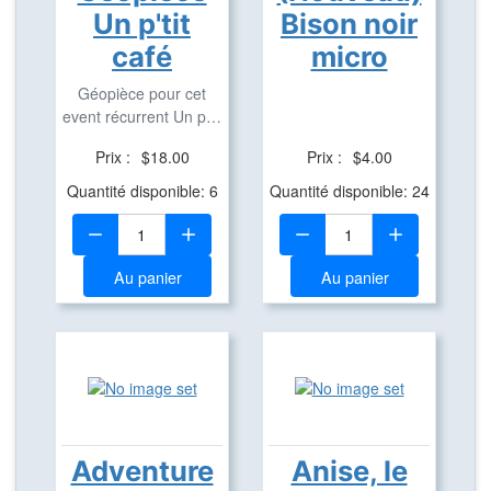
Un p'tit
Bison noir
café
micro
Géopièce pour cet
event récurrent Un p'tit
café
Prix :
$18.00
Prix :
$4.00
Quantité disponible: 6
Quantité disponible: 24
Quantité:
Quantité:
Au panier
Au panier
Adventure
Anise, le