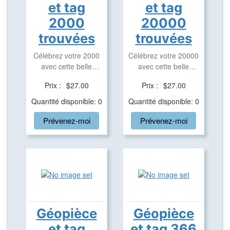
et tag
et tag
2000
20000
trouvées
trouvées
Célébrez votre 2000
Célébrez votre 20000
avec cette belle
avec cette belle
géopièce et tag ...
géopièce et tag ...
Prix :
$27.00
Prix :
$27.00
Quantité disponible: 0
Quantité disponible: 0
Prévenez-moi
Prévenez-moi
Géopièce
Géopièce
et tag
et tag 366