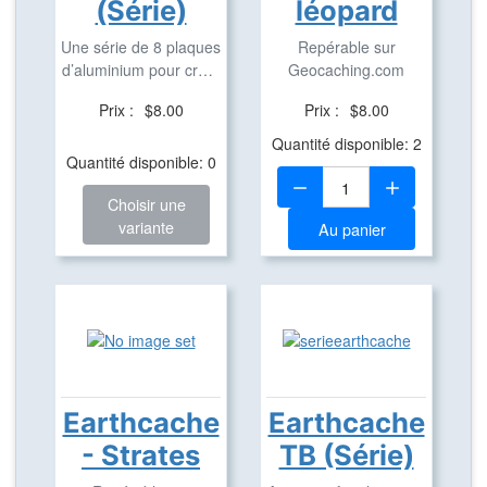
(Série)
léopard
Une série de 8 plaques
Repérable sur
d’aluminium pour créer
Geocaching.com
des TB
Prix :
$8.00
Prix :
$8.00
Quantité disponible: 2
Quantité disponible: 0
Quantité:
Choisir une
variante
Au panier
Earthcache
Earthcache
- Strates
TB (Série)