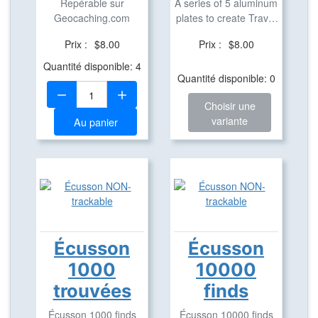
Repérable sur
A series of 5 aluminum
Geocaching.com
plates to create Travel
Bugs based ...
Prix :
$8.00
Prix :
$8.00
Quantité disponible: 4
Quantité disponible: 0
Quantité:
Choisir une
variante
Au panier
Écusson
Écusson
1000
10000
trouvées
finds
Écusson 1000 finds
Écusson 10000 finds