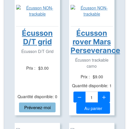
Écusson
Écusson
D/T grid
rover Mars
Perseverance
Écusson D/T Grid
Écusson trackable
camo
Prix :
$3.00
Prix :
$9.00
Quantité disponible: 1
Quantité:
Quantité disponible: 0
Prévenez-moi
Au panier