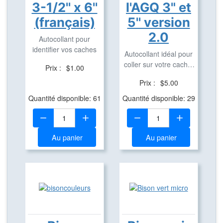
3-1/2'' x 6''
l'AGQ 3" et
(français)
5'' version
2.0
Autocollant pour
identifier vos caches
Autocollant idéal pour
coller sur votre cache,
Prix :
$1.00
véhicule, ...
Prix :
$5.00
Quantité disponible: 61
Quantité disponible: 29
Quantité:
Quantité:
Au panier
Au panier