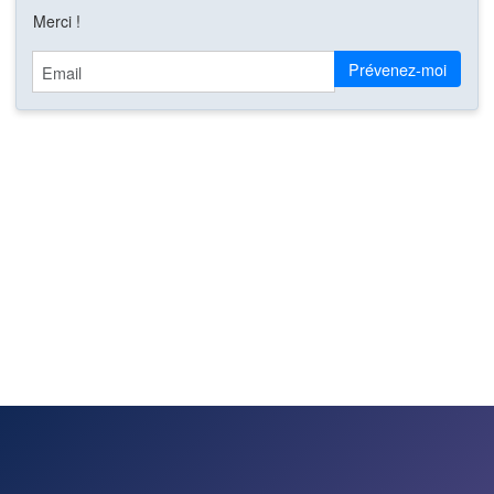
Merci !
Email
Prévenez-moi