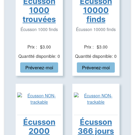
Écusson
Écusson
1000
10000
trouvées
finds
Écusson 1000 finds
Écusson 10000 finds
Prix :
$3.00
Prix :
$3.00
Quantité disponible: 0
Quantité disponible: 0
Prévenez-moi
Prévenez-moi
Écusson
Écusson
2000
366 jours