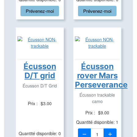
Prévenez-moi
Prévenez-moi
Écusson
Écusson
D/T grid
rover Mars
Perseverance
Écusson D/T Grid
Écusson trackable
camo
Prix :
$3.00
Prix :
$9.00
Quantité disponible: 1
Quantité:
Quantité disponible: 0