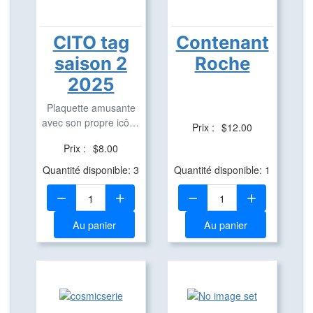
CITO tag
Contenant
saison 2
Roche
2025
Plaquette amusante
avec son propre icône
Prix :
$12.00
en aluminium pour ...
Prix :
$8.00
Quantité disponible: 3
Quantité disponible: 1
Quantité:
Quantité:
Au panier
Au panier