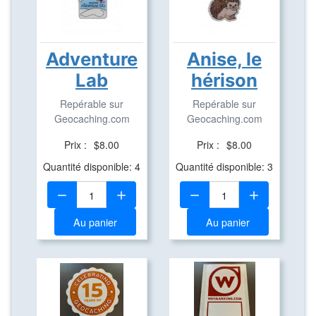
Adventure
Anise, le
Lab
hérison
Repérable sur
Repérable sur
Geocaching.com
Geocaching.com
Prix :
$8.00
Prix :
$8.00
Quantité disponible: 4
Quantité disponible: 3
Quantité:
Quantité:
Au panier
Au panier