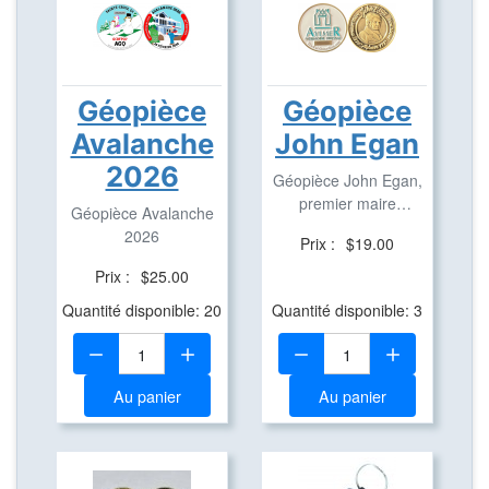
Géopièce
Géopièce
Avalanche
John Egan
2026
Géopièce John Egan,
premier maire
Géopièce Avalanche
d'Aylmer.
2026
Prix :
$19.00
Prix :
$25.00
Quantité disponible: 20
Quantité disponible: 3
Quantité:
Quantité:
Au panier
Au panier