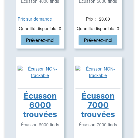
Écusson 4000 finds
Écusson 5000 finds
Prix sur demande
Prix :
$3.00
Quantité disponible: 0
Quantité disponible: 0
Prévenez-moi
Prévenez-moi
Écusson
Écusson
6000
7000
trouvées
trouvées
Écusson 6000 finds
Écusson 7000 finds