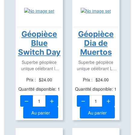
Géopièce
Géopièce
Blue
Dia de
Switch Day
Muertos
Superbe géopièce
Superbe géopièce
unique célébrant le
unique célébrant Le
Blue Switch Day ...
Día de Muertos ...
Prix :
$24.00
Prix :
$24.00
Quantité disponible: 1
Quantité disponible: 1
Quantité:
Quantité:
Au panier
Au panier