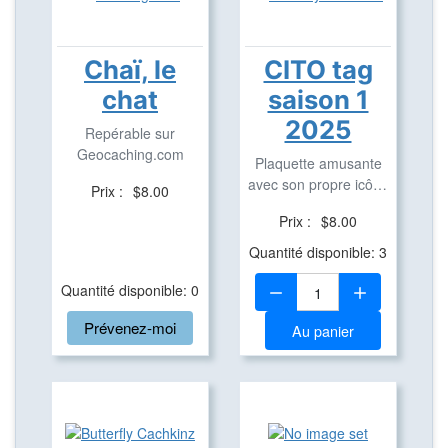
Chaï, le
CITO tag
chat
saison 1
2025
Repérable sur
Geocaching.com
Plaquette amusante
avec son propre icône
Prix :
$8.00
en aluminium pour ...
Prix :
$8.00
Quantité disponible: 3
Quantité:
Quantité disponible: 0
Prévenez-moi
Au panier