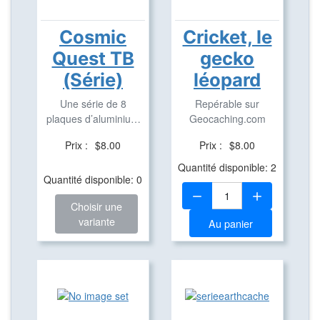
Cosmic
Cricket, le
Quest TB
gecko
(Série)
léopard
Une série de 8
Repérable sur
plaques d’aluminium
Geocaching.com
pour créer des TB
Prix :
$8.00
Prix :
$8.00
Quantité disponible: 2
Quantité disponible: 0
Quantité:
Choisir une
variante
Au panier