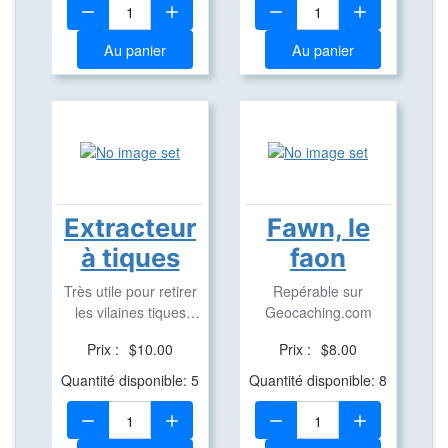
Quantité:
Quantité:
Au panier
Au panier
Extracteur
Fawn, le
à tiques
faon
Très utile pour retirer
Repérable sur
les vilaines tiques
Geocaching.com
correctement
Prix :
$10.00
Prix :
$8.00
Quantité disponible: 5
Quantité disponible: 8
Quantité:
Quantité: