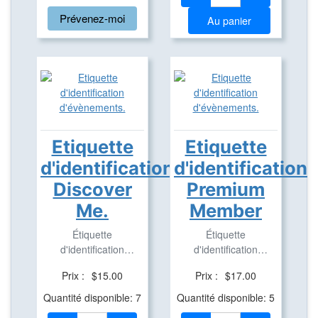
Prévenez-moi
Au panier
Etiquette
Etiquette
d'identification
d'identification
Discover
Premium
Me.
Member
Étiquette
Étiquette
d'identification
d'identification
d'évènement
d'évènement
Prix :
$15.00
Prix :
$17.00
trackable.
trackable.
Quantité disponible: 7
Quantité disponible: 5