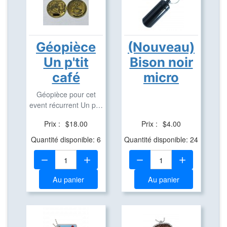
Géopièce
(Nouveau)
Un p'tit
Bison noir
café
micro
Géopièce pour cet
event récurrent Un p'tit
café
Prix :
$18.00
Prix :
$4.00
Quantité disponible: 6
Quantité disponible: 24
Quantité:
Quantité:
Au panier
Au panier