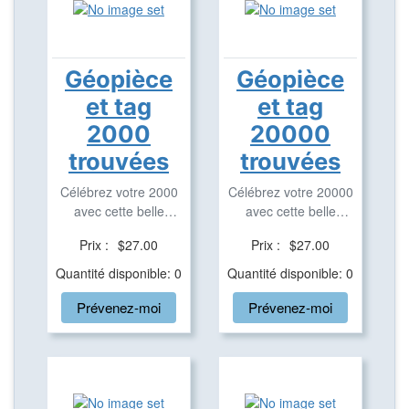
Géopièce
Géopièce
et tag
et tag
2000
20000
trouvées
trouvées
Célébrez votre 2000
Célébrez votre 20000
avec cette belle
avec cette belle
géopièce et tag ...
géopièce et tag ...
Prix :
$27.00
Prix :
$27.00
Quantité disponible: 0
Quantité disponible: 0
Prévenez-moi
Prévenez-moi