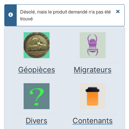
×
Désolé, mais le produit demandé n'a pas été
info
trouvé
Géopièces
Migrateurs
Divers
Contenants