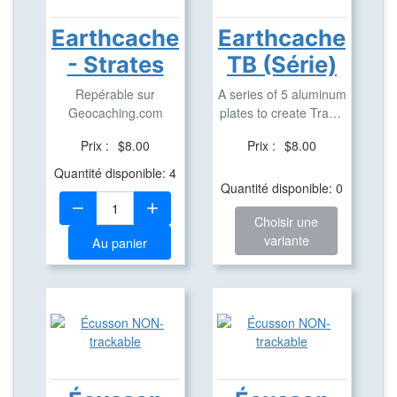
Earthcache
Earthcache
- Strates
TB (Série)
Repérable sur
A series of 5 aluminum
Geocaching.com
plates to create Travel
Bugs based ...
Prix :
$8.00
Prix :
$8.00
Quantité disponible: 4
Quantité disponible: 0
Quantité:
Choisir une
variante
Au panier