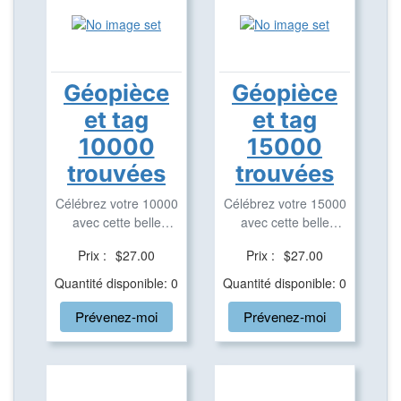
Géopièce
Géopièce
et tag
et tag
10000
15000
trouvées
trouvées
Célébrez votre 10000
Célébrez votre 15000
avec cette belle
avec cette belle
géopièce et tag ...
géopièce et tag ...
Prix :
$27.00
Prix :
$27.00
Quantité disponible: 0
Quantité disponible: 0
Prévenez-moi
Prévenez-moi