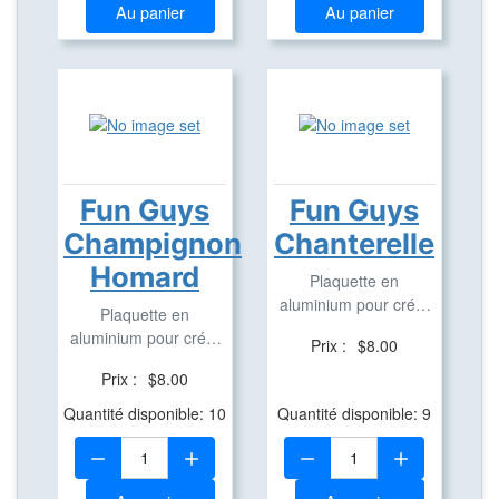
Au panier
Au panier
Fun Guys
Fun Guys
Champignon
Chanterelle
Homard
Plaquette en
aluminium pour créer
Plaquette en
des Travel Bug
aluminium pour créer
Prix :
$8.00
des Travel Bug
Prix :
$8.00
Quantité disponible: 10
Quantité disponible: 9
Quantité:
Quantité: