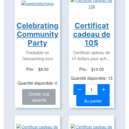
Celebrating
Certificat
Community
cadeau de
Party
10$
Trackable on
Certificat cadeau de
Geocaching.com
10 dollars pour achats
dans notre ...
Prix :
$8.00
Prix :
$10.00
Quantité disponible: 13
Quantité disponible: 0
Quantité:
Choisir une
variante
Au panier