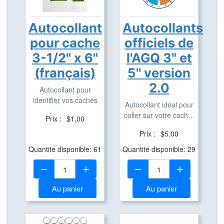
Autocollant
Autocollants
pour cache
officiels de
3-1/2'' x 6''
l'AGQ 3" et
(français)
5'' version
2.0
Autocollant pour
identifier vos caches
Autocollant idéal pour
coller sur votre cache,
Prix :
$1.00
véhicule, ...
Prix :
$5.00
Quantité disponible: 61
Quantité disponible: 29
Quantité:
Quantité:
Au panier
Au panier