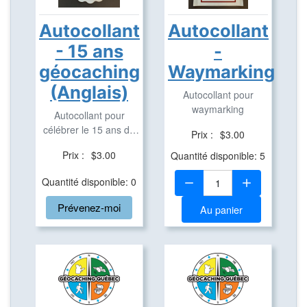
Autocollant
Autocollant
- 15 ans
-
géocaching
Waymarking
(Anglais)
Autocollant pour
waymarking
Autocollant pour
célébrer le 15 ans de
Prix :
$3.00
géocaching (Anglais ...
Prix :
$3.00
Quantité disponible: 5
Quantité:
Quantité disponible: 0
Prévenez-moi
Au panier