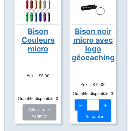
Bison
Bison noir
Couleurs
micro avec
micro
logo
géocaching
Prix :
$5.00
Prix :
$10.00
Quantité disponible: 3
Quantité disponible: 0
Quantité:
Choisir une
variante
Au panier