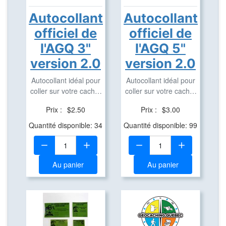
Autocollant
Autocollant
officiel de
officiel de
l'AGQ 3"
l'AGQ 5"
version 2.0
version 2.0
Autocollant idéal pour
Autocollant idéal pour
coller sur votre cache,
coller sur votre cache,
véhicule, ...
véhicule, ...
Prix :
$2.50
Prix :
$3.00
Quantité disponible: 34
Quantité disponible: 99
Quantité:
Quantité:
Au panier
Au panier