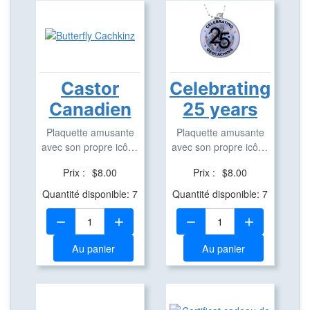
Castor
Celebrating
Canadien
25 years
Plaquette amusante
Plaquette amusante
avec son propre icône
avec son propre icône
en aluminium pour ...
en aluminium pour ...
Prix :
$8.00
Prix :
$8.00
Quantité disponible: 7
Quantité disponible: 7
Quantité:
Quantité:
Au panier
Au panier