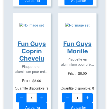
Au panier
Au panier
Fun Guys
Fun Guys
Coprin
Morille
Chevelu
Plaquette en
aluminium pour créer
Plaquette en
des Travel Bug
aluminium pour créer
Prix :
$8.00
des Travel Bug
Prix :
$8.00
Quantité disponible: 9
Quantité disponible: 8
Quantité:
Quantité:
Au panier
Au panier