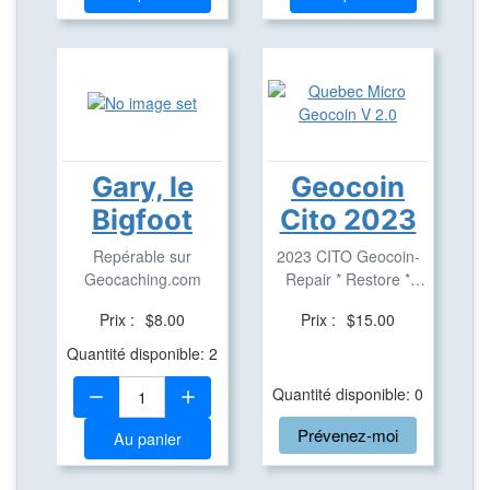
Gary, le
Geocoin
Bigfoot
Cito 2023
Repérable sur
2023 CITO Geocoin-
Geocaching.com
Repair * Restore *
Improve
Prix :
$8.00
Prix :
$15.00
Quantité disponible: 2
Quantité:
Quantité disponible: 0
Prévenez-moi
Au panier