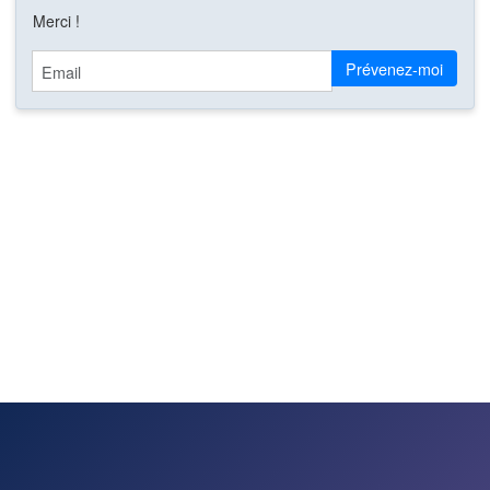
Merci !
Email
Prévenez-moi