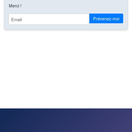
Merci !
Email
Prévenez-moi