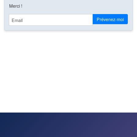
Merci !
Email
Prévenez-moi