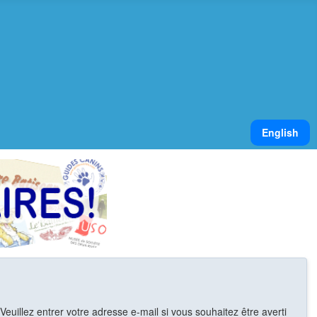
Sélectionnez v
English
euillez entrer votre adresse e-mail si vous souhaitez être averti