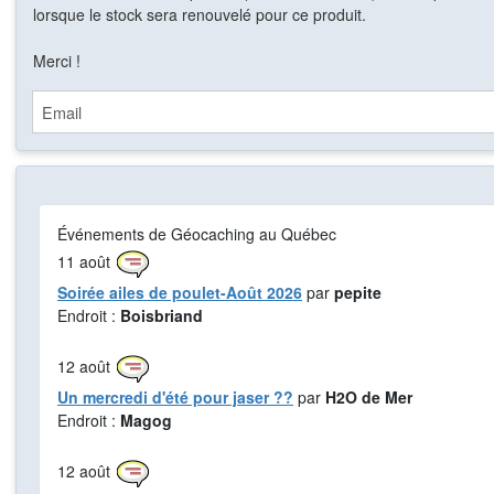
lorsque le stock sera renouvelé pour ce produit.
Merci !
Email
Événements de Géocaching au Québec
11
août
Soirée ailes de poulet-Août 2026
par
pepite
Endroit :
Boisbriand
12
août
Un mercredi d'été pour jaser ??
par
H2O de Mer
Endroit :
Magog
12
août