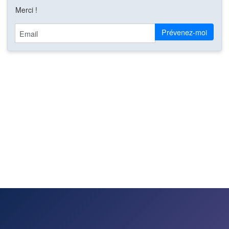
Merci !
Email
Prévenez-moi