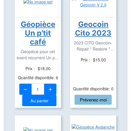
Géopièce
Geocoin
Un p'tit
Cito 2023
café
2023 CITO Geocoin-
Repair * Restore *
Géopièce pour cet
Improve
event récurrent Un p'tit
Prix :
$15.00
café
Prix :
$18.00
Quantité disponible: 6
Quantité:
Quantité disponible: 0
Prévenez-moi
Au panier