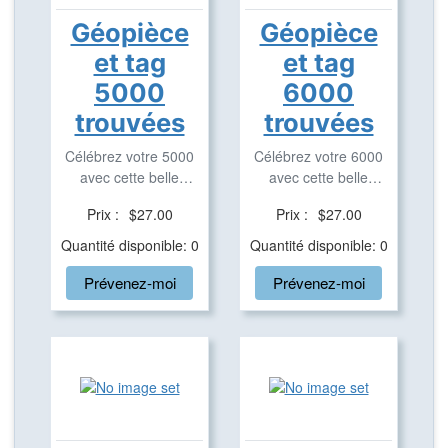
Géopièce
Géopièce
et tag
et tag
5000
6000
trouvées
trouvées
Célébrez votre 5000
Célébrez votre 6000
avec cette belle
avec cette belle
géopièce repérable sur
géopièce et tag ...
Prix :
$27.00
Prix :
$27.00
...
Quantité disponible: 0
Quantité disponible: 0
Prévenez-moi
Prévenez-moi