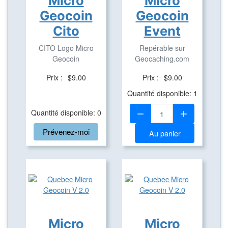
Micro
Micro
Geocoin
Geocoin
Cito
Event
CITO Logo Micro
Repérable sur
Geocoin
Geocaching.com
Prix :
$9.00
Prix :
$9.00
Quantité disponible: 1
Quantité:
Quantité disponible: 0
Prévenez-moi
Au panier
Micro
Micro