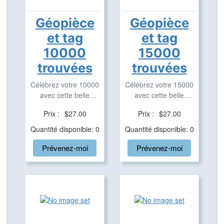
Géopièce
Géopièce
et tag
et tag
10000
15000
trouvées
trouvées
Célébrez votre 10000
Célébrez votre 15000
avec cette belle
avec cette belle
géopièce et tag ...
géopièce et tag ...
Prix :
$27.00
Prix :
$27.00
Quantité disponible: 0
Quantité disponible: 0
Prévenez-moi
Prévenez-moi