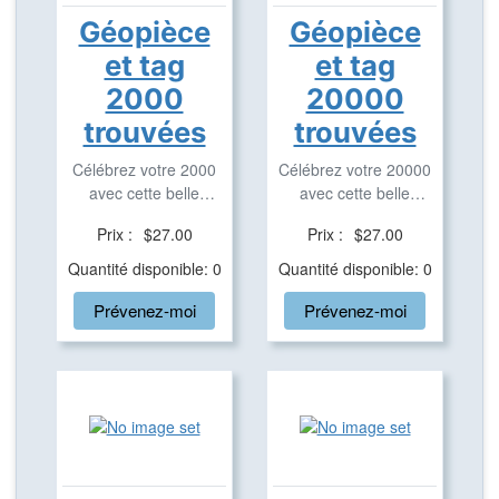
Géopièce
Géopièce
et tag
et tag
2000
20000
trouvées
trouvées
Célébrez votre 2000
Célébrez votre 20000
avec cette belle
avec cette belle
géopièce et tag ...
géopièce et tag ...
Prix :
$27.00
Prix :
$27.00
Quantité disponible: 0
Quantité disponible: 0
Prévenez-moi
Prévenez-moi