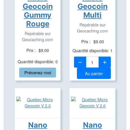
Geocoin
Geocoin
Gummy
Multi
Rouge
Repérable sur
Geocaching.com
Repérable sur
Geocaching.com
Prix :
$9.00
Prix :
$9.00
Quantité disponible: 1
Quantité:
Quantité disponible: 0
Prévenez-moi
Au panier
Nano
Nano