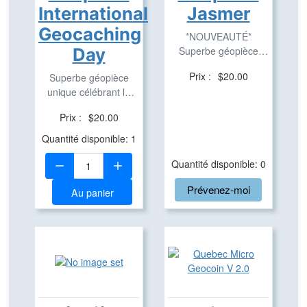
International
Jasmer
Geocaching
*NOUVEAUTÉ*
Day
Superbe géopièce
unique pour célébrer la
Prix :
$20.00
Superbe géopièce
grille ...
unique célébrant le
International ...
Prix :
$20.00
Quantité disponible: 1
Quantité:
Quantité disponible: 0
Prévenez-moi
Au panier