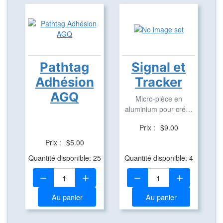
Pathtag
Signal et
Adhésion
Tracker
AGQ
Micro-pièce en
aluminium pour créer
des Travel Bug
Prix :
$9.00
Prix :
$5.00
Quantité disponible: 25
Quantité disponible: 4
Quantité:
Quantité:
Au panier
Au panier