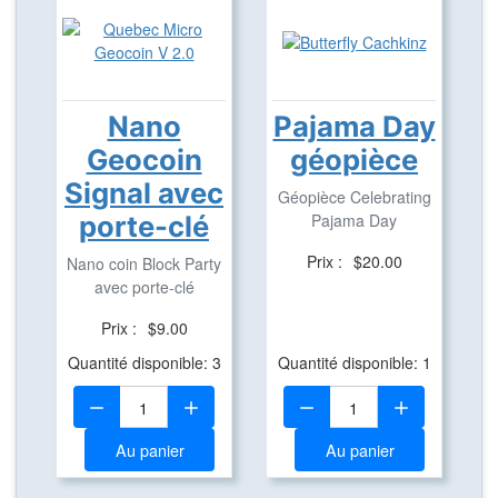
Nano
Pajama Day
Geocoin
géopièce
Signal avec
Géopièce Celebrating
porte-clé
Pajama Day
Prix :
$20.00
Nano coin Block Party
avec porte-clé
Prix :
$9.00
Quantité disponible: 3
Quantité disponible: 1
Quantité:
Quantité:
Au panier
Au panier