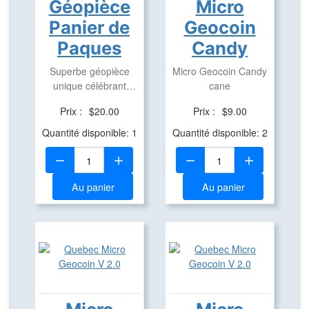
Géopièce
Micro
Panier de
Geocoin
Paques
Candy
Superbe géopièce
Micro Geocoin Candy
unique célébrant
cane
Pâques repérable sur
Prix :
$20.00
Prix :
$9.00
...
Quantité disponible: 1
Quantité disponible: 2
Quantité:
Quantité:
Au panier
Au panier