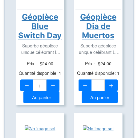
Géopièce
Géopièce
Blue
Dia de
Switch Day
Muertos
Superbe géopièce
Superbe géopièce
unique célébrant le
unique célébrant Le
Blue Switch Day ...
Día de Muertos ...
Prix :
$24.00
Prix :
$24.00
Quantité disponible: 1
Quantité disponible: 1
Quantité:
Quantité:
Au panier
Au panier