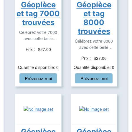
Géopièce
Géopièce
et tag 7000
et tag
trouvées
8000
trouvées
Célébrez votre 7000
avec cette belle
Célébrez votre 8000
géopièce et tag ...
avec cette belle
Prix :
$27.00
géopièce et tag ...
Prix :
$27.00
Quantité disponible: 0
Quantité disponible: 0
Prévenez-moi
Prévenez-moi
Géopièce
Géopièce