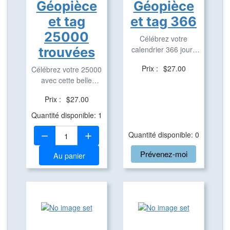
Géopièce
Géopièce
et tag
et tag 366
25000
Célébrez votre
trouvées
calendrier 366 jours
avec cette belle ...
Prix :
$27.00
Célébrez votre 25000
avec cette belle
géopièce et tag ...
Prix :
$27.00
Quantité disponible: 1
Quantité:
Quantité disponible: 0
Prévenez-moi
Au panier