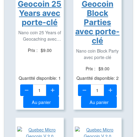
Geocoin 25
Geocoin
Years avec
Block
porte-clé
Parties
avec porte-
Nano coin 25 Years of
Geocaching avec
clé
porte-clé
Prix :
$9.00
Nano coin Block Party
avec porte-clé
Prix :
$9.00
Quantité disponible: 1
Quantité disponible: 2
Quantité:
Quantité:
Au panier
Au panier