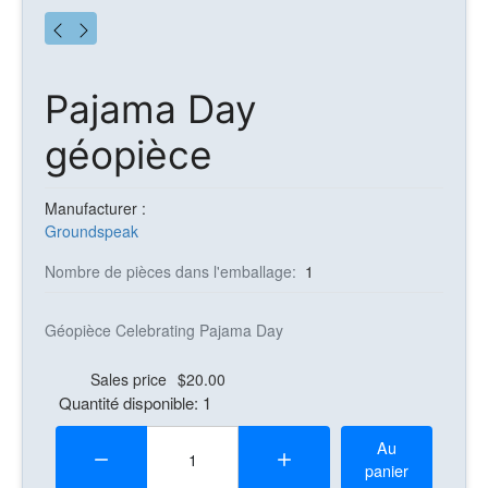
Pajama Day
géopièce
Manufacturer :
Groundspeak
Nombre de pièces dans l'emballage:
1
Géopièce Celebrating Pajama Day
Sales price
$20.00
Quantité disponible: 1
Quantité:
Au
panier