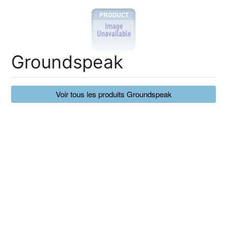
Groundspeak
Voir tous les produits Groundspeak