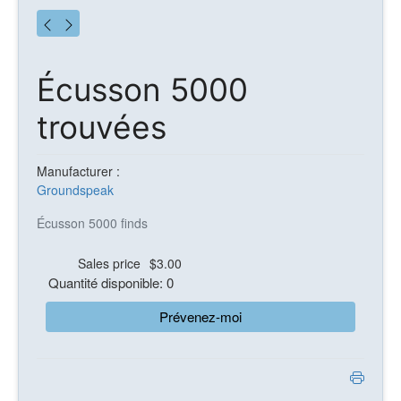
Écusson 5000
trouvées
Manufacturer :
Groundspeak
Écusson 5000 finds
Sales price
$3.00
Quantité disponible: 0
Prévenez-moi