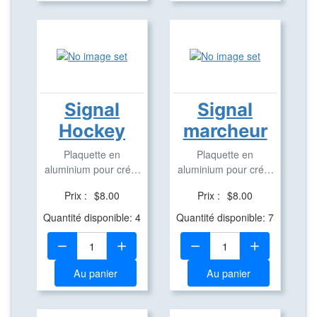
Signal
Signal
Hockey
marcheur
Plaquette en
Plaquette en
aluminium pour créer
aluminium pour créer
des Travel Bug
des Travel Bug
Prix :
$8.00
Prix :
$8.00
Quantité disponible: 4
Quantité disponible: 7
Quantité:
Quantité:
Au panier
Au panier