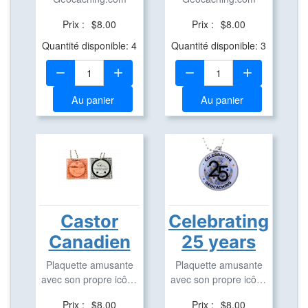
Prix :
$8.00
Prix :
$8.00
Quantité disponible: 4
Quantité disponible: 3
Quantité:
Quantité:
Au panier
Au panier
Castor
Celebrating
Canadien
25 years
Plaquette amusante
Plaquette amusante
avec son propre icône
avec son propre icône
en aluminium pour ...
en aluminium pour ...
Prix :
$8.00
Prix :
$8.00