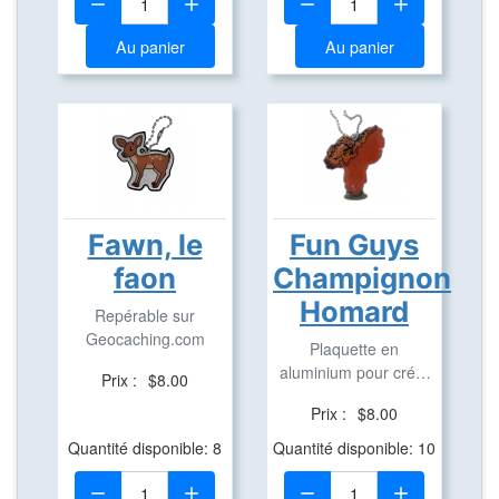
Au panier
Au panier
Fawn, le
Fun Guys
faon
Champignon
Homard
Repérable sur
Geocaching.com
Plaquette en
aluminium pour créer
Prix :
$8.00
des Travel Bug
Prix :
$8.00
Quantité disponible: 8
Quantité disponible: 10
Quantité:
Quantité: