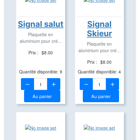
Signal salut
Signal
Skieur
Plaquette en
aluminium pour créer
Plaquette en
des Travel Bug
aluminium pour créer
Prix :
$8.00
des Travel Bug
Prix :
$8.00
Quantité disponible: 9
Quantité disponible: 4
Quantité:
Quantité:
Au panier
Au panier