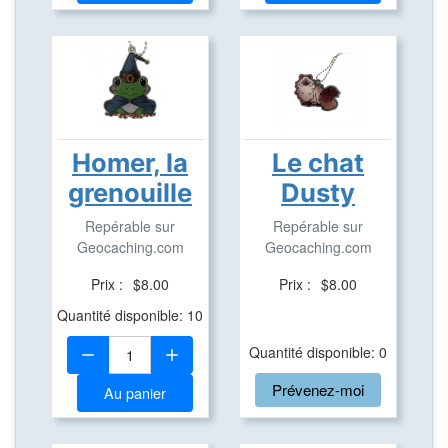
Homer, la
Le chat
grenouille
Dusty
Repérable sur
Repérable sur
Geocaching.com
Geocaching.com
Prix :
$8.00
Prix :
$8.00
Quantité disponible: 10
Quantité:
Quantité disponible: 0
Prévenez-moi
Au panier