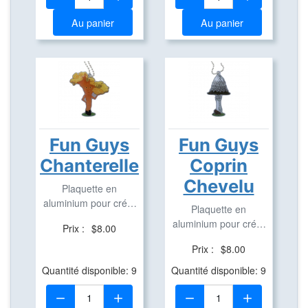
Au panier
Au panier
Fun Guys
Fun Guys
Chanterelle
Coprin
Chevelu
Plaquette en
aluminium pour créer
Plaquette en
des Travel Bug
aluminium pour créer
Prix :
$8.00
des Travel Bug
Prix :
$8.00
Quantité disponible: 9
Quantité disponible: 9
Quantité:
Quantité: