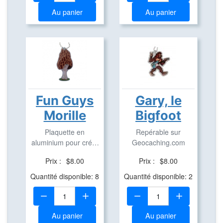
Au panier
Au panier
Fun Guys
Gary, le
Morille
Bigfoot
Plaquette en
Repérable sur
aluminium pour créer
Geocaching.com
des Travel Bug
Prix :
$8.00
Prix :
$8.00
Quantité disponible: 8
Quantité disponible: 2
Quantité:
Quantité:
Au panier
Au panier