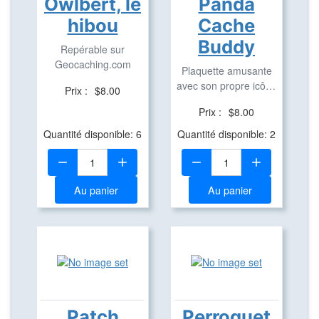
Owlbert, le
Panda
hibou
Cache
Buddy
Repérable sur
Geocaching.com
Plaquette amusante
avec son propre icône
Prix :
$8.00
en aluminium pour ...
Prix :
$8.00
Quantité disponible: 6
Quantité disponible: 2
Quantité:
Quantité:
Au panier
Au panier
Patch
Perroquet