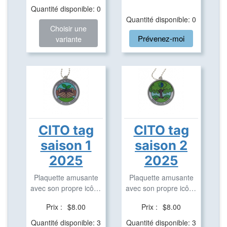
Quantité disponible: 0
Quantité disponible: 0
Choisir une
Prévenez-moi
variante
CITO tag
CITO tag
saison 1
saison 2
2025
2025
Plaquette amusante
Plaquette amusante
avec son propre icône
avec son propre icône
en aluminium pour ...
en aluminium pour ...
Prix :
$8.00
Prix :
$8.00
Quantité disponible: 3
Quantité disponible: 3