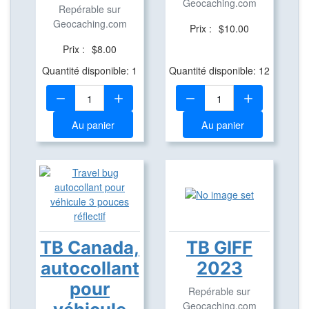
Geocaching.com
Repérable sur
Geocaching.com
Prix :
$10.00
Prix :
$8.00
Quantité disponible: 1
Quantité disponible: 12
Quantité:
Quantité:
Au panier
Au panier
TB Canada,
TB GIFF
autocollant
2023
pour
Repérable sur
Geocaching.com