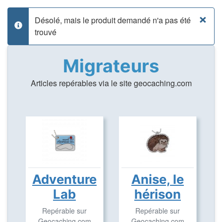
×
Désolé, mais le produit demandé n'a pas été
info
trouvé
Migrateurs
Articles repérables via le site geocaching.com
Adventure
Anise, le
Lab
hérison
Repérable sur
Repérable sur
Geocaching.com
Geocaching.com