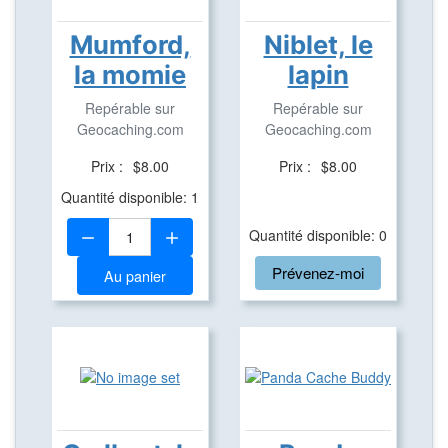
Mumford,
Niblet, le
la momie
lapin
Repérable sur
Repérable sur
Geocaching.com
Geocaching.com
Prix :
$8.00
Prix :
$8.00
Quantité disponible: 1
Quantité:
Quantité disponible: 0
Prévenez-moi
Au panier