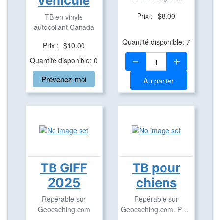
véhicule
Prix :
$8.00
TB en vinyle
autocollant Canada
Quantité disponible: 7
Prix :
$10.00
Quantité:
Quantité disponible: 0
Prévenez-moi
Au panier
TB GIFF
TB pour
2025
chiens
Repérable sur
Repérable sur
Geocaching.com
Geocaching.com. Pour
suivre votre chien à la