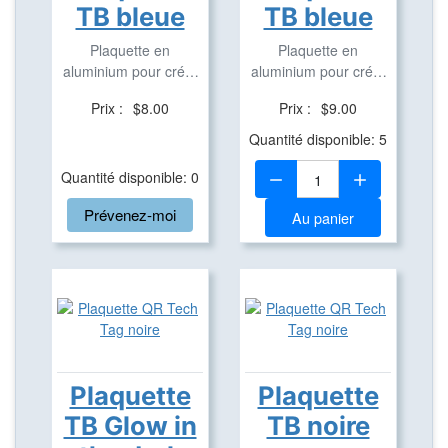
TB bleue
TB bleue
Plaquette en
Plaquette en
aluminium pour créer
aluminium pour créer
des Travel Bug
des Travel Bug
Prix :
$8.00
Prix :
$9.00
Quantité disponible: 5
Quantité:
Quantité disponible: 0
Prévenez-moi
Au panier
Plaquette
Plaquette
TB Glow in
TB noire