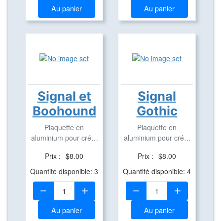
Au panier
Au panier
Signal et
Signal
Boohound
Gothic
Plaquette en
Plaquette en
aluminium pour créer
aluminium pour créer
des Travel Bug
des Travel Bug
Prix :
$8.00
Prix :
$8.00
Quantité disponible: 3
Quantité disponible: 4
Quantité:
Quantité:
Au panier
Au panier