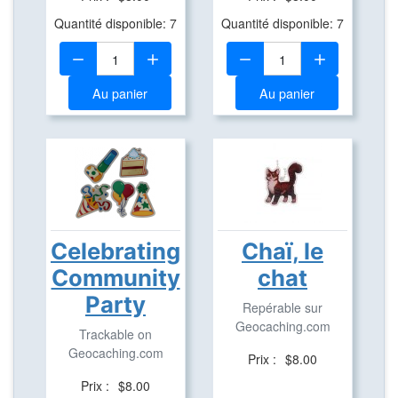
Quantité disponible: 7
Quantité disponible: 7
Quantité:
Quantité:
Au panier
Au panier
Celebrating
Chaï, le
Community
chat
Party
Repérable sur
Geocaching.com
Trackable on
Geocaching.com
Prix :
$8.00
Prix :
$8.00