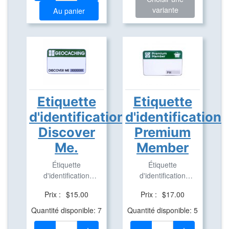
variante
Au panier
Etiquette
Etiquette
d'identification
d'identification
Discover
Premium
Me.
Member
Étiquette
Étiquette
d'identification
d'identification
d'évènement
d'évènement
Prix :
$15.00
Prix :
$17.00
trackable.
trackable.
Quantité disponible: 7
Quantité disponible: 5
Quantité:
Quantité: