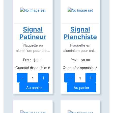
Signal
Signal
Patineur
Planchiste
Plaquette en
Plaquette en
aluminium pour créer
aluminium pour créer
des Travel Bug
des Travel Bug
Prix :
$8.00
Prix :
$8.00
Quantité disponible: 5
Quantité disponible: 5
Quantité:
Quantité:
Au panier
Au panier