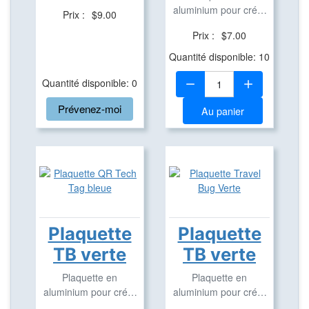
des Travel Bug
aluminium pour créer
Prix :
$9.00
des Travel Bug
Prix :
$7.00
Quantité disponible: 10
Quantité:
Quantité disponible: 0
Prévenez-moi
Au panier
Plaquette
Plaquette
TB verte
TB verte
Plaquette en
Plaquette en
aluminium pour créer
aluminium pour créer
des Travel Bug
des Travel Bug