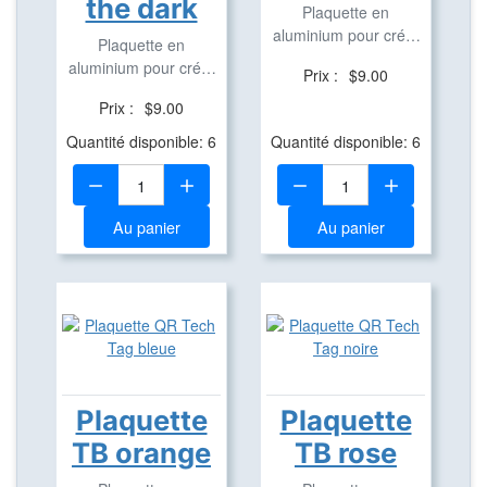
the dark
Plaquette en
aluminium pour créer
Plaquette en
des Travel Bug
aluminium pour créer
Prix :
$9.00
des Travel Bug
Prix :
$9.00
Quantité disponible: 6
Quantité disponible: 6
Quantité:
Quantité:
Au panier
Au panier
Plaquette
Plaquette
TB orange
TB rose