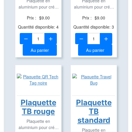
Plaquette en
Plaquette en
aluminium pour créer
aluminium pour créer
des Travel Bug
des Travel Bug
Prix :
$9.00
Prix :
$9.00
Quantité disponible: 4
Quantité disponible: 3
Quantité:
Quantité:
Au panier
Au panier
Plaquette
Plaquette
TB rouge
TB
standard
Plaquette en
aluminium pour créer
Plaquette en