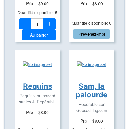
Prix :
$9.00
Prix :
$8.00
Quantité disponible: 5
Quantité:
Quantité disponible: 0
Prévenez-moi
Au panier
Requins
Sam, la
palourde
Requins, au hasard
sur les 4. Repérable
Repérable sur
sur Geocaching.com
Geocaching.com
Prix :
$8.00
Prix :
$8.00