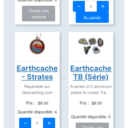
Quantité:
Choisir une
variante
Au panier
Earthcache
Earthcache
- Strates
TB (Série)
Repérable sur
A series of 5 aluminum
Geocaching.com
plates to create Travel
Bugs based ...
Prix :
$8.00
Prix :
$8.00
Quantité disponible: 4
Quantité disponible: 0
Quantité:
Choisir une