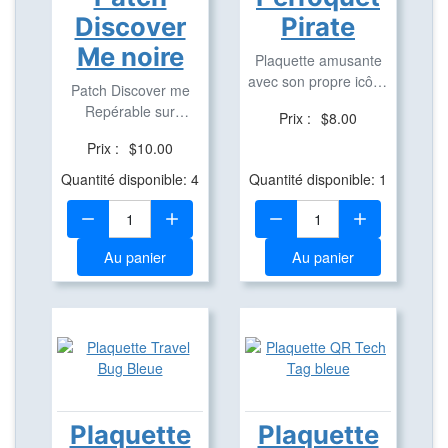
Discover
Pirate
Me noire
Plaquette amusante
avec son propre icône
Patch Discover me
en aluminium pour ...
Repérable sur
Prix :
$8.00
Geocaching.com
Prix :
$10.00
Quantité disponible: 4
Quantité disponible: 1
Quantité:
Quantité:
Au panier
Au panier
Plaquette
Plaquette