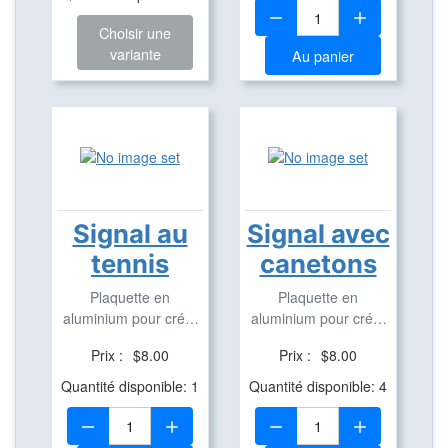
Quantité:
Choisir une
variante
Au panier
Signal au
Signal avec
tennis
canetons
Plaquette en
Plaquette en
aluminium pour créer
aluminium pour créer
des Travel Bug
des Travel Bug
Prix :
$8.00
Prix :
$8.00
Quantité disponible: 1
Quantité disponible: 4
Quantité:
Quantité: