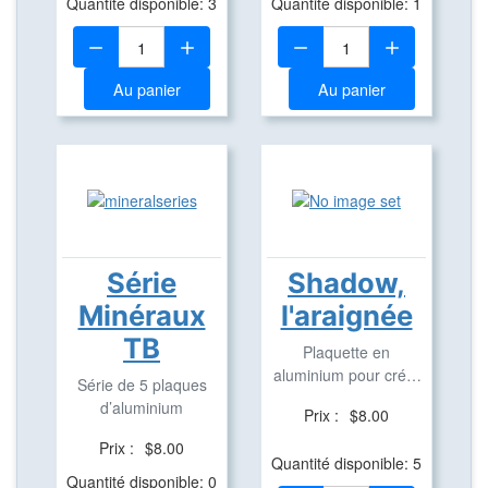
Quantité disponible: 3
Quantité disponible: 1
Quantité:
Quantité:
Au panier
Au panier
Série
Shadow,
Minéraux
l'araignée
TB
Plaquette en
aluminium pour créer
Série de 5 plaques
des Travel Bug
d’aluminium
Prix :
$8.00
Prix :
$8.00
Quantité disponible: 5
Quantité disponible: 0