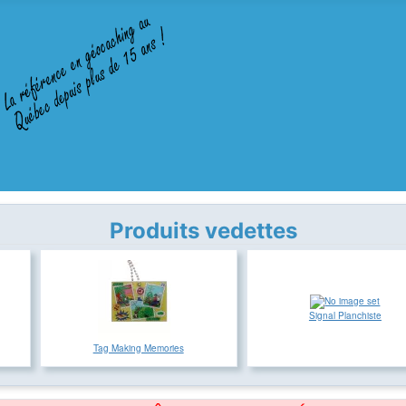
Produits vedettes
Signal Planchiste
Tag Making Memories