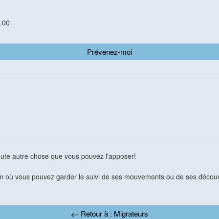
.00
Prévenez-moi
toute autre chose que vous pouvez l'apposer!
 où vous pouvez garder le suivi de ses mouvements ou de ses découv
Retour à : Migrateurs