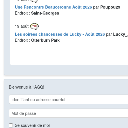
Une Rencontre Beauceronne Août 2026
par
Poupou29
Endroit :
Saint-Georges
19
août
Les soirées chanceuses de Lucky - Août 2026
par
Lucky_
Endroit :
Otterburn Park
Bienvenue à l'AGQ!
Se souvenir de moi