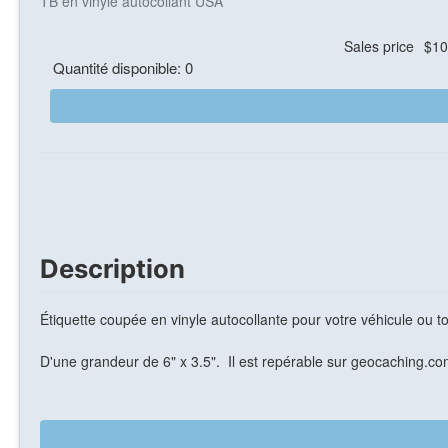
TB en vinyle autocollant USA
Sales price
$10
Quantité disponible: 0
Description
Étiquette coupée en vinyle autocollante pour votre véhicule ou 
D'une grandeur de 6" x 3.5". Il est repérable sur
geocaching.com