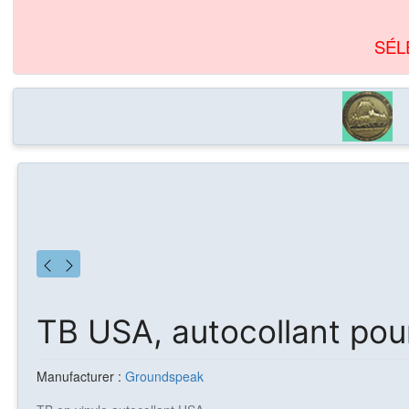
SÉL
TB USA, autocollant pou
Manufacturer :
Groundspeak