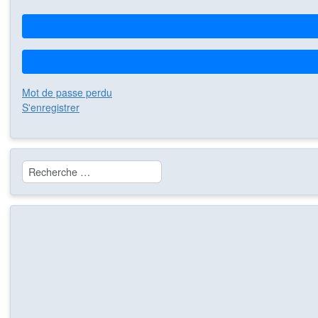
Mot de passe perdu
S'enregistrer
Rechercher