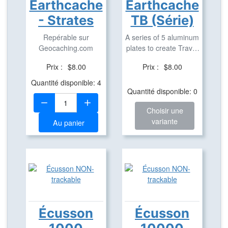
Earthcache
Earthcache
- Strates
TB (Série)
Repérable sur
A series of 5 aluminum
Geocaching.com
plates to create Travel
Bugs based ...
Prix :
$8.00
Prix :
$8.00
Quantité disponible: 4
Quantité disponible: 0
Quantité:
Choisir une
variante
Au panier
Écusson
Écusson