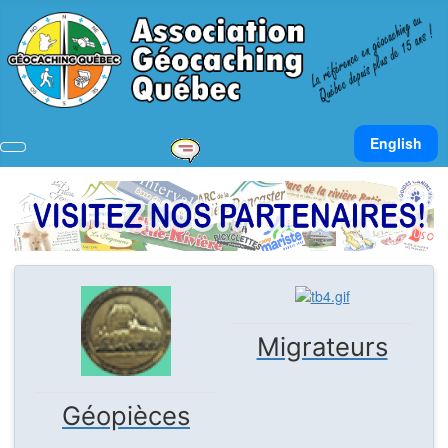
Sélectionnez v
English
Migrateurs
Géopièces