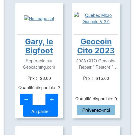
Gary, le
Geocoin
Bigfoot
Cito 2023
Repérable sur
2023 CITO Geocoin-
Geocaching.com
Repair * Restore *
Improve
Prix :
$8.00
Prix :
$15.00
Quantité disponible: 2
Quantité:
Quantité disponible: 0
Prévenez-moi
Au panier