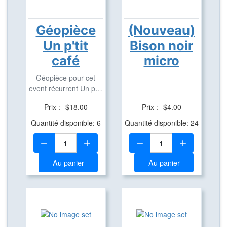
Géopièce
(Nouveau)
Un p'tit
Bison noir
café
micro
Géopièce pour cet
event récurrent Un p'tit
café
Prix :
$18.00
Prix :
$4.00
Quantité disponible: 6
Quantité disponible: 24
Quantité:
Quantité:
Au panier
Au panier