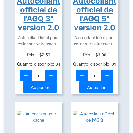
Autocollant
Autocollant
officiel de
officiel de
l'AGQ 3"
l'AGQ 5"
version 2.0
version 2.0
Autocollant idéal pour
Autocollant idéal pour
coller sur votre cache,
coller sur votre cache,
véhicule, ...
véhicule, ...
Prix :
$2.50
Prix :
$3.00
Quantité disponible: 34
Quantité disponible: 99
Quantité:
Quantité:
Au panier
Au panier