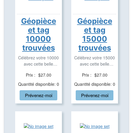
Géopièce
Géopièce
et tag
et tag
10000
15000
trouvées
trouvées
Célébrez votre 10000
Célébrez votre 15000
avec cette belle
avec cette belle
géopièce et tag ...
géopièce et tag ...
Prix :
$27.00
Prix :
$27.00
Quantité disponible: 0
Quantité disponible: 0
Prévenez-moi
Prévenez-moi