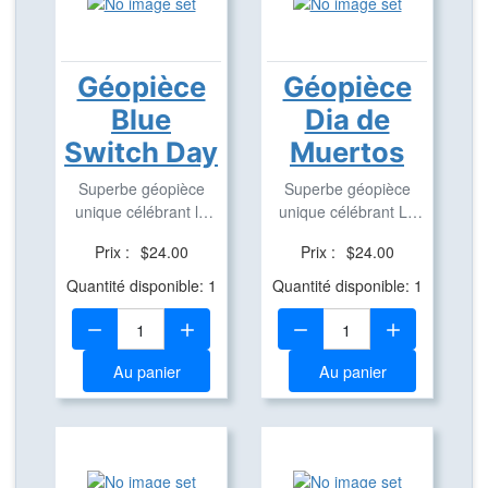
Géopièce
Géopièce
Blue
Dia de
Switch Day
Muertos
Superbe géopièce
Superbe géopièce
unique célébrant le
unique célébrant Le
Blue Switch Day ...
Día de Muertos ...
Prix :
$24.00
Prix :
$24.00
Quantité disponible: 1
Quantité disponible: 1
Quantité:
Quantité:
Au panier
Au panier