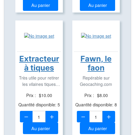
Au panier
Au panier
Extracteur
Fawn, le
à tiques
faon
Très utile pour retirer
Repérable sur
les vilaines tiques
Geocaching.com
correctement
Prix :
$10.00
Prix :
$8.00
Quantité disponible: 5
Quantité disponible: 8
Quantité:
Quantité:
Au panier
Au panier