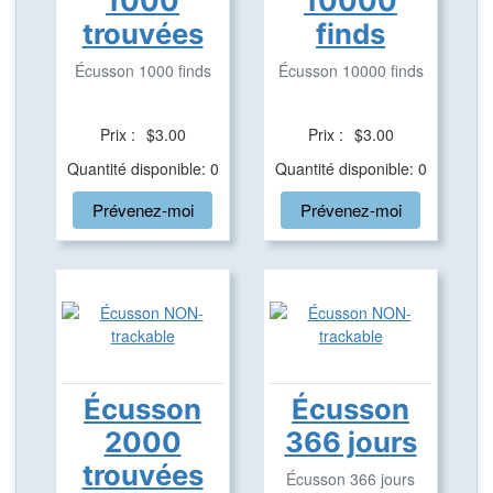
1000
10000
trouvées
finds
Écusson 1000 finds
Écusson 10000 finds
Prix :
$3.00
Prix :
$3.00
Quantité disponible: 0
Quantité disponible: 0
Prévenez-moi
Prévenez-moi
Écusson
Écusson
2000
366 jours
trouvées
Écusson 366 jours