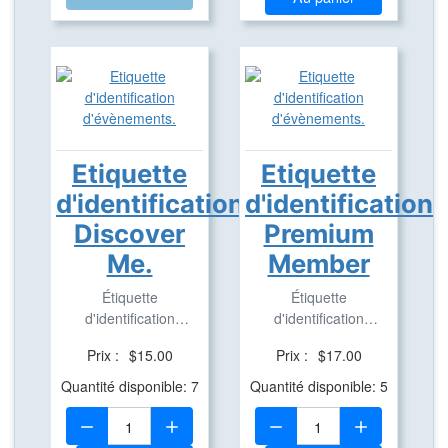
Etiquette
Etiquette
d'identification
d'identification
Discover
Premium
Me.
Member
Étiquette
Étiquette
d'identification
d'identification
d'évènement
d'évènement
Prix :
$15.00
Prix :
$17.00
trackable.
trackable.
Quantité disponible: 7
Quantité disponible: 5
Quantité:
Quantité: