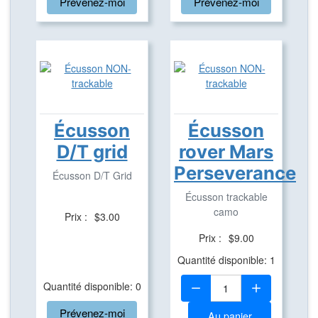
Prévenez-moi
Prévenez-moi
Écusson
Écusson
D/T grid
rover Mars
Perseverance
Écusson D/T Grid
Écusson trackable
camo
Prix :
$3.00
Prix :
$9.00
Quantité disponible: 1
Quantité:
Quantité disponible: 0
Prévenez-moi
Au panier