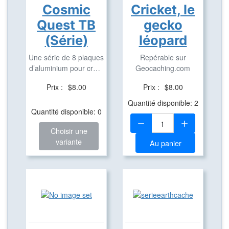
Cosmic
Cricket, le
Quest TB
gecko
(Série)
léopard
Une série de 8 plaques
Repérable sur
d’aluminium pour créer
Geocaching.com
des TB
Prix :
$8.00
Prix :
$8.00
Quantité disponible: 2
Quantité disponible: 0
Quantité:
Choisir une
variante
Au panier