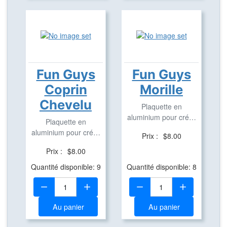
Fun Guys
Fun Guys
Coprin
Morille
Chevelu
Plaquette en
aluminium pour créer
Plaquette en
des Travel Bug
aluminium pour créer
Prix :
$8.00
des Travel Bug
Prix :
$8.00
Quantité disponible: 9
Quantité disponible: 8
Quantité:
Quantité:
Au panier
Au panier