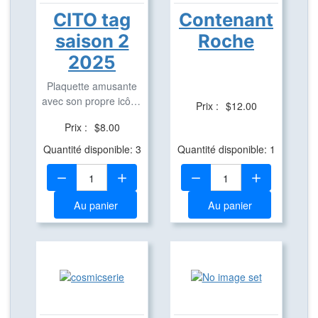
CITO tag
Contenant
saison 2
Roche
2025
Plaquette amusante
avec son propre icône
Prix :
$12.00
en aluminium pour ...
Prix :
$8.00
Quantité disponible: 3
Quantité disponible: 1
Quantité:
Quantité:
Au panier
Au panier