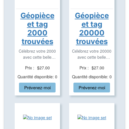
Géopièce
Géopièce
et tag
et tag
2000
20000
trouvées
trouvées
Célébrez votre 2000
Célébrez votre 20000
avec cette belle
avec cette belle
géopièce et tag ...
géopièce et tag ...
Prix :
$27.00
Prix :
$27.00
Quantité disponible: 0
Quantité disponible: 0
Prévenez-moi
Prévenez-moi