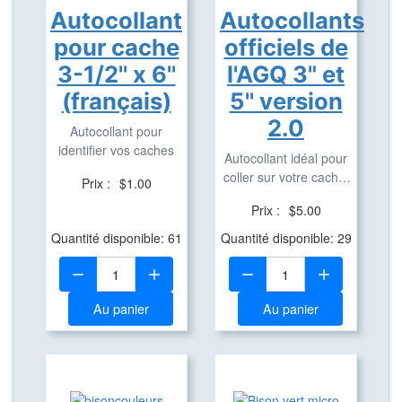
Autocollant
Autocollants
pour cache
officiels de
3-1/2'' x 6''
l'AGQ 3" et
(français)
5'' version
2.0
Autocollant pour
identifier vos caches
Autocollant idéal pour
coller sur votre cache,
Prix :
$1.00
véhicule, ...
Prix :
$5.00
Quantité disponible: 61
Quantité disponible: 29
Quantité:
Quantité:
Au panier
Au panier