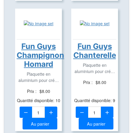
Fun Guys
Fun Guys
Champignon
Chanterelle
Homard
Plaquette en
aluminium pour créer
Plaquette en
des Travel Bug
aluminium pour créer
Prix :
$8.00
des Travel Bug
Prix :
$8.00
Quantité disponible: 10
Quantité disponible: 9
Quantité:
Quantité:
Au panier
Au panier