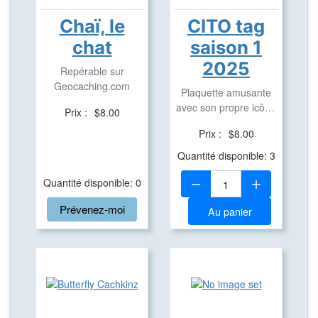
Chaï, le
CITO tag
chat
saison 1
2025
Repérable sur
Geocaching.com
Plaquette amusante
avec son propre icône
Prix :
$8.00
en aluminium pour ...
Prix :
$8.00
Quantité disponible: 3
Quantité:
Quantité disponible: 0
Prévenez-moi
Au panier