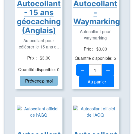
Autocollant
Autocollant
- 15 ans
-
géocaching
Waymarking
(Anglais)
Autocollant pour
waymarking
Autocollant pour
célébrer le 15 ans de
Prix :
$3.00
géocaching (Anglais ...
Prix :
$3.00
Quantité disponible: 5
Quantité:
Quantité disponible: 0
Prévenez-moi
Au panier