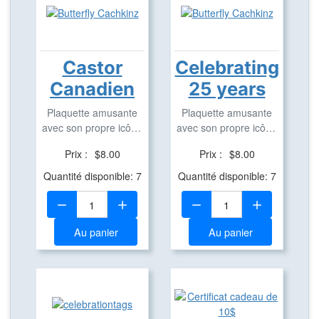
Castor
Celebrating
Canadien
25 years
Plaquette amusante
Plaquette amusante
avec son propre icône
avec son propre icône
en aluminium pour ...
en aluminium pour ...
Prix :
$8.00
Prix :
$8.00
Quantité disponible: 7
Quantité disponible: 7
Quantité:
Quantité:
Au panier
Au panier