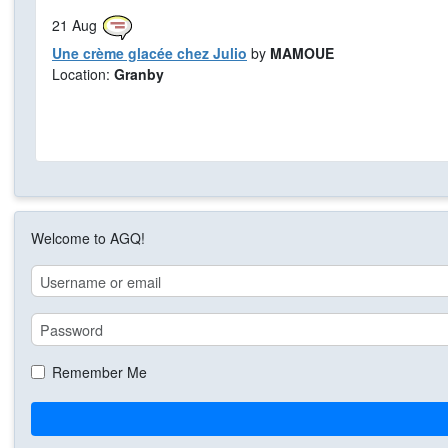
21
Aug
Une crème glacée chez Julio
by
MAMOUE
Location:
Granby
Welcome to AGQ!
Remember Me