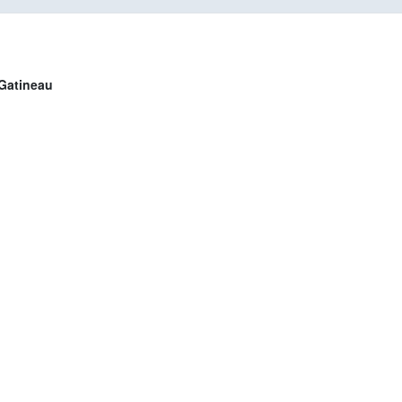
atineau