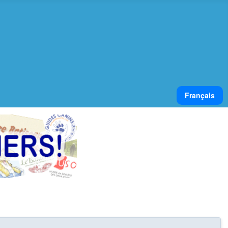
Select your lan
Français